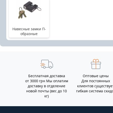
Навесные замки П-
образные
Бесплатная доставка
Оптовые цены
от 3000 грн Мы оплатим
Для постоянных
доставку в отделение
клиентов существуе
новой почты (вес до 10
гибкая система скид
кг)