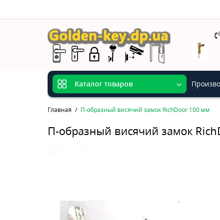
Произво
Каталог товаров
Главная
П-образный висячий замок RichDoor 100 мм
П-образный висячий замок Rich