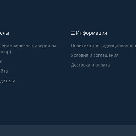
елы
Информация
ление железных дверей на
Политика конфиденциальност
непр)
Условия и соглашения
ы
Доставка и оплата
айта
дители