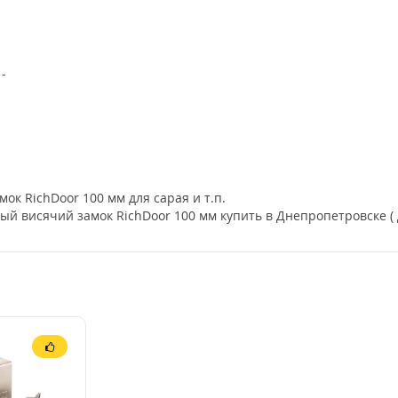
-
ок RichDoor 100 мм для сарая и т.п.
й висячий замок RichDoor 100 мм купить в Днепропетровске ( 