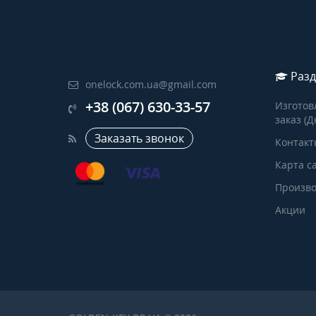
Разд
onelock.com.ua@gmail.com
+38 (067) 630-33-57
Изготов
заказ (Д
Заказать звонок
Контакт
Карта с
Произво
Акции