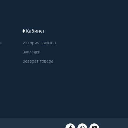
Кабинет
и
История заказов
Закладки
Возврат товара