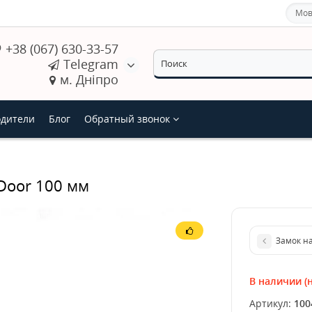
Мов
+38 (067) 630-33-57
Telegram
м. Дніпро
дители
Блог
Обратный звонок
Door 100 мм
Замок н
В наличии (н
Артикул:
100