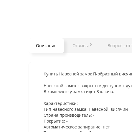
0
Описание
Отзывы
Вопрос - от
Купить Навесной замок П-образный висячи
Навесной замок с закрытым доступом к д
В комплекте у замка идет 3 ключа.
Характеристики:
Тип навесного замка: Навесной, висячий
Страна производитель: -
Покрытие: -
Автоматическое запирание: нет