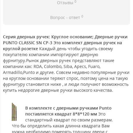
0
Отзывы
0
Вопрос - ответ
Серия дверных ручек: Круглое основание; Дверные ручки
PUNTO CLASSIC SN CP-3 Это комплект дверных ручек на
круглой розетке
Каждый день чтобы угодить своему
покупателю компании импортируют дверную
фурнитуру.Рынок дверных ручек представляют такие
компании как: RDA, Colombo, Siba, Apecs, Fuaro,
Armadillo,Punto и другие. Совсем недавно популярные ручки
на круглом основании теряют спрос, поэтому цена на такую
фурнитуру становится ниже , и люди получают возможность
купить недорогие дверные ручки высокого качества.
В комплекте с дверными ручками Punto
поставляется квадрат 8*8*120 мм
Это
стандартный квадрат по своим размерам.
Что бы определить какая длинна квадрата Вам
нужна необходимо померять толщину двери с