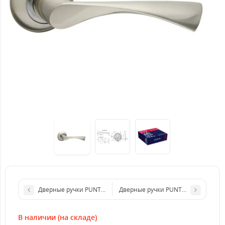
Дверные ручки PUNTO NOVA QR SN/CP-3 матовый никель/хро
Дверные ручки PUNTO CLASSIC AB (
В наличии (на складе)