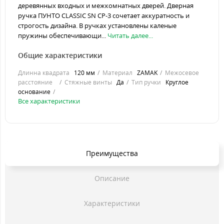
деревянных входных и межкомнатных дверей. Дверная
ручка ПУНТО CLASSIC SN CP-3 сочетает аккуратность и
строгость дизайна. В ручках установлены каленые
пружины обеспечивающи...
Читать далее...
Общие характеристики
Длинна квадрата
120 мм
Материал
ZAMAK
Межосевое
расстояние
Стяжные винты
Да
Тип ручки
Круглое
основание
Все характеристики
Преимущества
Описание
Характеристики