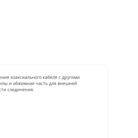
ния коаксиального кабеля с другими
жилы и обжимная часть для внешней
сти соединения.