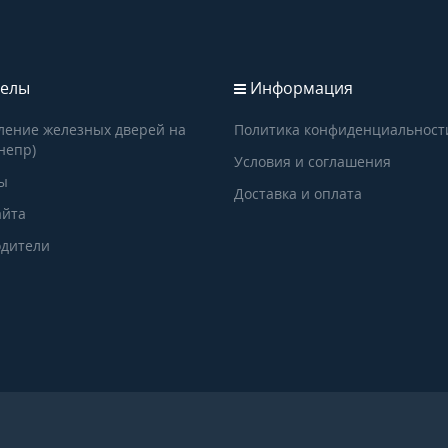
елы
Информация
ление железных дверей на
Политика конфиденциальност
непр)
Условия и соглашения
ы
Доставка и оплата
айта
дители