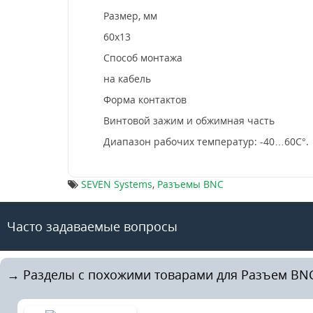
Размер, мм
60x13
Способ монтажа
на кабель
Форма контактов
Винтовой зажим и обжимная часть
Диапазон рабочих температур: -40…60С°.
SEVEN Systems
,
Разъемы BNC
Часто задаваемые вопросы
→ Разделы с похожими товарами для Разъем BNC