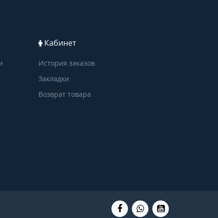
Кабинет
и
История заказов
Закладки
Возврат товара