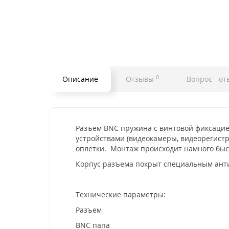
0
Описание
Отзывы
Вопрос - от
Разъем BNC пружина с винтовой фиксацией
устройствами (видеокамеры, видеорегистр
оплетки. Монтаж происходит намного быс
Корпус разъема покрыт специальным анти
Технические параметры:
Разъем
BNC папа