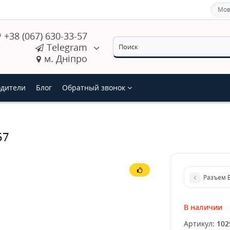
Мов
+38 (067) 630-33-57
Telegram
м. Дніпро
дители
Блог
Обратный звонок
57
Разъем 
В наличии
Артикул:
102