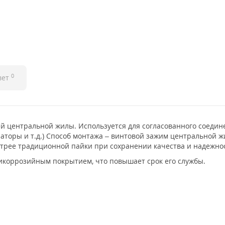
0
вет
 центральной жилы. Используется для согласованного соедине
аторы и т.д.) Способ монтажа – винтовой зажим центральной 
трее традиционной пайки при сохранении качества и надежно
коррозийным покрытием, что повышает срок его службы.