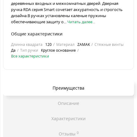
деревянных входных и межкомнатных дверей. Дверная
ручка RDA серия Smart сочетает аккуратность и строгость
дизайна.В ручках установлены каленые пружины
обеспечивающие защиту о...
Читать далее...
Общие характеристики
Длинна квадрата
120
Материал
ZAMAK
Стяжные винты
Да
Тип ручки
Круглое основание
Все характеристики
Преимущества
Описание
Характеристики
0
Отзывы