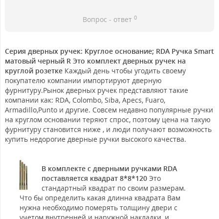
0
Вопрос - ответ
Серия дверных ручек: Круглое основание; RDA Ручка Smart
матовый черный R Это комплект дверных ручек на
круглой розетке
Каждый день чтобы угодить своему
покупателю компании импортируют дверную
фурнитуру.Рынок дверных ручек представляют такие
компании как: RDA, Colombo, Siba, Apecs, Fuaro,
Armadillo,Punto и другие. Совсем недавно популярные ручки
на круглом основании теряют спрос, поэтому цена на такую
фурнитуру становится ниже , и люди получают возможность
купить недорогие дверные ручки высокого качества.
В комплекте с дверными ручками RDA
поставляется квадрат 8*8*120
Это
стандартный квадрат по своим размерам.
Что бы определить какая длинна квадрата Вам
нужна необходимо померять толщину двери с
учетом внутренней и наружной накладки, и