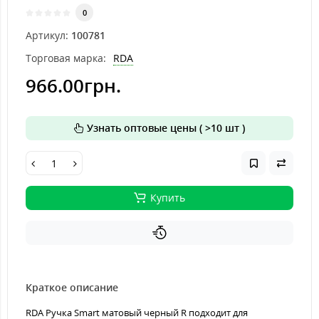
0
Артикул:
100781
Торговая марка:
RDA
966.00грн.
Узнать оптовые цены ( >10 шт )
Купить
Краткое описание
RDA Ручка Smart матовый черный R подходит для