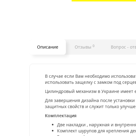
0
Описание
Отзывы
Вопрос - от
В случае если Вам необходимо использова
использовать защелку с замком под серц
Цилиндровый механизм в Украине имеет е
Для завершения дизайна после установки 
защитных свойств и служит только улучш
Комплектация
Две накладки , наружная и внутренн
Комплект шурупов для крепления де