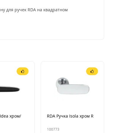
йну для ручек RDA на квадратном
Idea хром/
RDA Ручка Isola хром R
100773