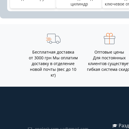
цилиндр
ключевое о
Бесплатная доставка
Оптовые цены
от 3000 грн Мы оплатим
Для постоянных
доставку в отделение
клиентов существуе
новой почты (вес до 10
гибкая система скид
кг)
Разд
onelock.com.ua@gmail.com