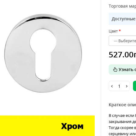
Торговая мар
Доступные
Цвет
527.00
Узнать о
Краткое опи
В случае если
закрывания д
Тогда скорее 
серцевину или