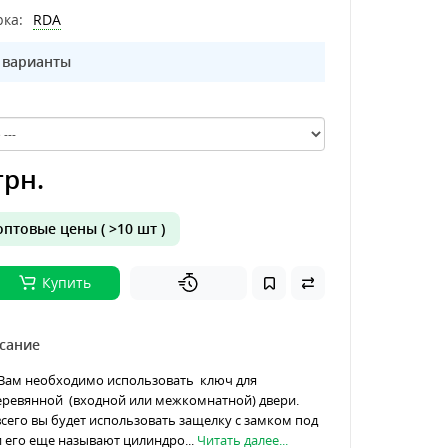
ка:
RDA
 варианты
грн.
птовые цены ( >10 шт )
Купить
сание
 Вам необходимо использовать ключ для
еревянной (входной или межкомнатной) двери.
всего вы будет использовать защелку с замком под
 его еще называют цилиндро...
Читать далее...