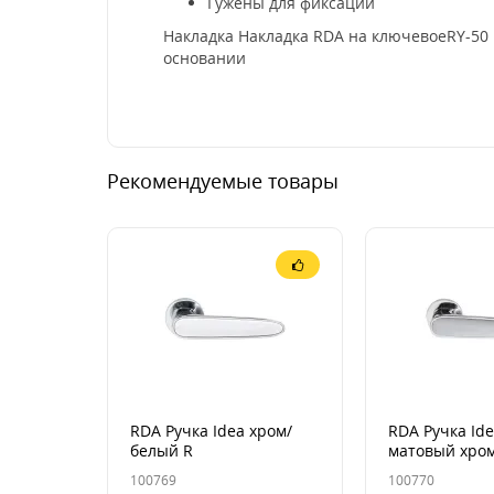
Гужены для фиксации
Накладка Накладка RDA на ключевоеRY-50 
основании
Рекомендуемые товары
RDA Ручка Idea хром/
RDA Ручка Ide
белый R
матовый хром
100769
100770