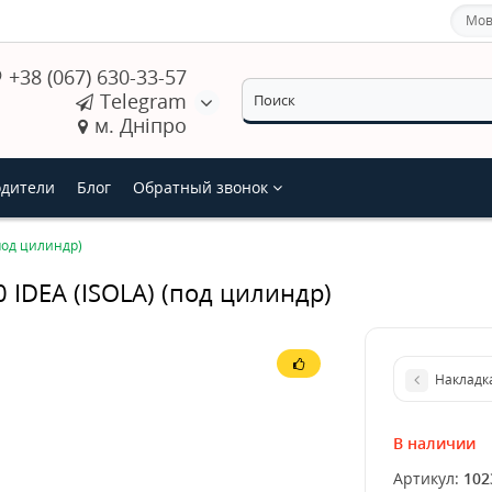
Мов
+38 (067) 630-33-57
Telegram
м. Дніпро
дители
Блог
Обратный звонок
под цилиндр)
 IDEA (ISOLA) (под цилиндр)
Накладка
В наличии
Артикул:
102