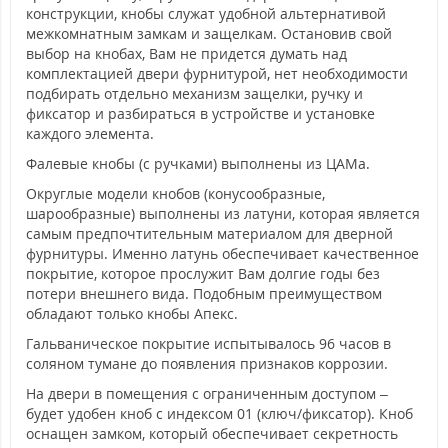
конструкции, кнобы служат удобной альтернативой
межкомнатным замкам и защелкам. Остановив свой
выбор на кнобах, Вам не придется думать над
комплектацией двери фурнитурой, нет необходимости
подбирать отдельно механизм защелки, ручку и
фиксатор и разбираться в устройстве и установке
каждого элемента.
Фалевые кнобы (с ручками) выполнены из ЦАМа.
Округлые модели кнобов (конусообразные,
шарообразные) выполнены из латуни, которая является
самым предпочтительным материалом для дверной
фурнитуры. Именно латунь обеспечивает качественное
покрытие, которое прослужит Вам долгие годы без
потери внешнего вида. Подобным преимуществом
обладают только кнобы Апекс.
Гальваническое покрытие испытывалось 96 часов в
соляном тумане до появления признаков коррозии.
На двери в помещения с ограниченным доступом –
будет удобен кноб с индексом 01 (ключ/фиксатор). Кноб
оснащен замком, который обеспечивает секретность