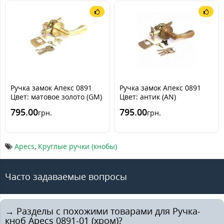
Ручка замок Апекс 0891
Ручка замок Апекс 0891
Цвет: матовое золото (GM)
Цвет: антик (AN)
795.00
795.00
грн.
грн.
Apecs
,
Круглые ручки (кнобы)
Часто задаваемые вопросы
→ Разделы с похожими товарами для Ручка-
кноб Apecs 0891-01 (хром)?