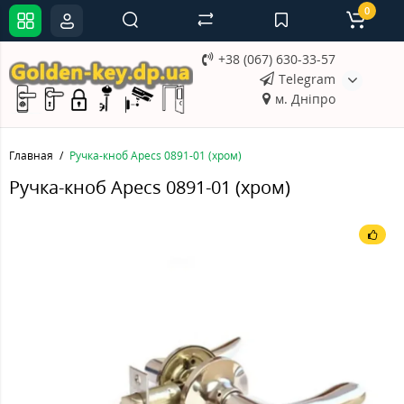
0
+38 (067) 630-33-57
Telegram
м. Дніпро
Главная
Ручка-кноб Apecs 0891-01 (хром)
Ручка-кноб Apecs 0891-01 (хром)