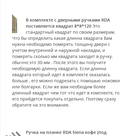
В комплекте с дверными ручками RDA
поставляется квадрат 8*8*120
Это
стандартный квадрат по своим размерам.
Что бы определить какая длинна квадрата Вам
нужна необходимо померять толщину двери с
учетом внутренней и наружной накладки, и
померять сколько мм квадрата заходит в ручку.
обычно это 30-мм . После этого вы получите
необходимую длинну квадрата. Если длинна
квадрата который идет в комплекте оказалась
больше , его можно подрезать с помошью ножовки
или болгарки. Если же вам необходим более
длинный квадрат чем тот что идет в комплекте, то
его прийдется покупать отдельно. Поэтому сразу
обратите на это внимание.
Ручка на планке RDA Siena кофе (под