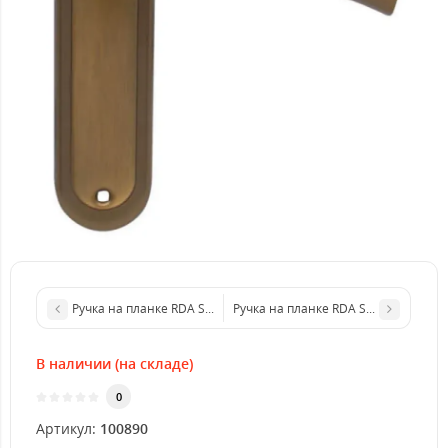
Ручка на планке RDA Siena кофе под поворотник (под механизм
Ручка на планке RDA Siena кофепод
В наличии (на складе)
0
Артикул:
100890