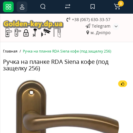
0
+38 (067) 630-33-57
Telegram
м. Дніпро
Главная
Ручка на планке RDA Siena кофе (под защелку 256)
Ручка на планке RDA Siena кофе (под
защелку 256)