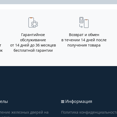
Гарантийное
Возврат и обмен
обслуживание
в течении 14 дней после
т
от 14 дней до 36 месяцев
получения товара
ок
бесплатной гарантии
елы
Информация
ление железных дверей на
Политика конфиденциальност