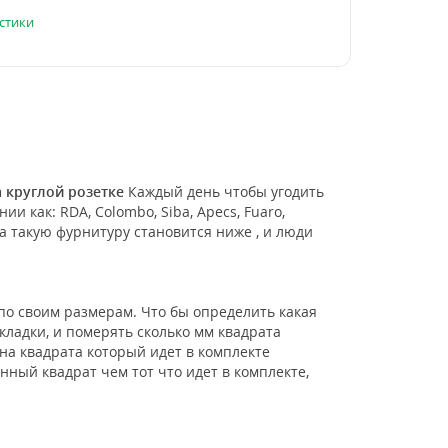
стики
а круглой розетке
Каждый день чтобы угодить
как: RDA, Colombo, Siba, Apecs, Fuaro,
а такую фурнитуру становится ниже , и люди
по своим размерам. Что бы определить какая
ладки, и померять сколько мм квадрата
нна квадрата который идет в комплекте
нный квадрат чем тот что идет в комплекте,