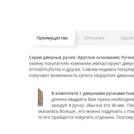
Преимущества
Описание
Харак
Серия дверных ручек: Круглое основание; Ручки
своему покупателю компании импортируют дверную
Armadillo,Punto и другие. Совсем недавно популя
получают возможность купить недорогие дверные
В комплекте с дверными ручками Fua
длинна квадрата Вам нужна необходим
заходит в ручку. обычно это 30-мм . П
оказалась больше , его можно подрезать с п
то его прийдется покупать отдельно. Поэтому