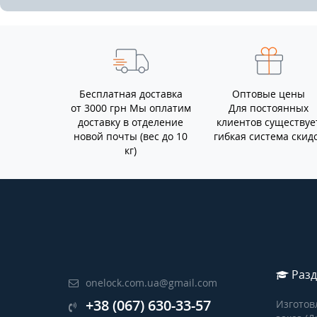
Бесплатная доставка
Оптовые цены
от 3000 грн Мы оплатим
Для постоянных
доставку в отделение
клиентов существуе
новой почты (вес до 10
гибкая система скид
кг)
Разд
onelock.com.ua@gmail.com
+38 (067) 630-33-57
Изготов