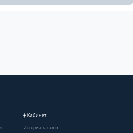
Кабинет
и
История заказов