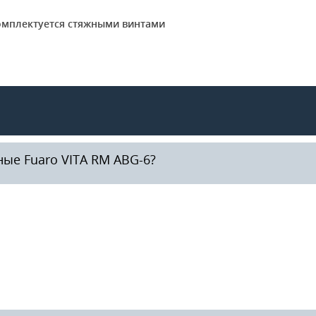
комплектуется стяжными винтами
ые Fuaro VITA RM ABG-6?