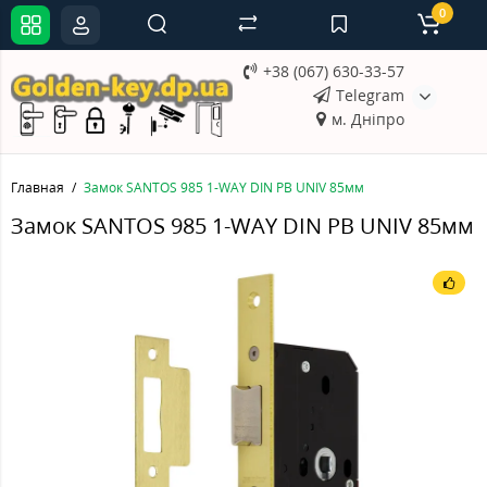
0
+38 (067) 630-33-57
Telegram
м. Дніпро
Главная
Замок SANTOS 985 1-WAY DIN PB UNIV 85мм
Замок SANTOS 985 1-WAY DIN PB UNIV 85мм