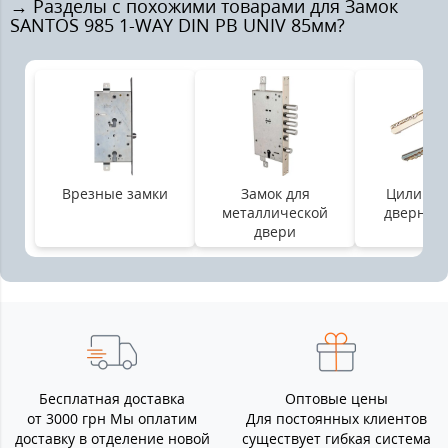
→ Разделы с похожими товарами для Замок
SANTOS 985 1-WAY DIN PB UNIV 85мм?
Врезные замки
Замок для
Цилинд
металлической
дверной 
двери
Бесплатная доставка
Оптовые цены
от 3000 грн Мы оплатим
Для постоянных клиентов
доставку в отделение новой
существует гибкая система