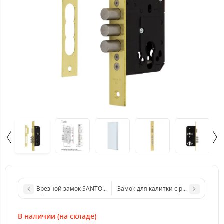
Врезной замок SANTOS 731 1-WAY DIN PB UNIV SP
Замок для калитки с ручкой Арико З
В наличии (на складе)