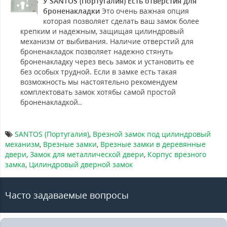
У SANTOS (Португалия) Есть отверстия для
броненакладки
Это очень важная опция
которая позволяет сделать ваш замок более
крепким и надежным, защищая цилиндровый
механизм от выбивания. Наличие отверстий для
броненакладок позволяет надежно стянуть
броненакладку через весь замок и установить ее
без особых трудной. Если в замке есть такая
возможность мы настоятельно рекомендуем
комплектовать замок хотябы самой простой
броненакладкой..
SANTOS (Португалия)
,
Врезной замок под цилиндровый
механизм
,
Врезные замки
,
Врезные замки в деревянные
двери
,
Замок для металлической двери
,
Корпус врезного
замка
,
Цилиндровый дверной замок
Часто задаваемые вопросы