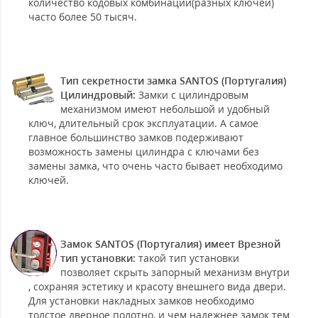
количество кодовых комбинаций(разных ключей)
часто более 50 тысяч.
Тип секретности замка SANTOS (Португалия)
Цилиндровый:
Замки с цилиндровым
механизмом имеют небольшой и удобный
ключ, длительный срок эксплуатации. А самое
главное большинство замков подерживают
возможность замены цилиндра с ключами без
замены замка, что очень часто бывает необходимо
ключей.
Замок SANTOS (Португалия) имеет Врезной
тип установки:
такой тип установки
позволяет скрыть запорный механизм внутри
, сохраняя эстетику и красоту внешнего вида двери.
Для установки накладных замков необходимо
толстое дверное полотно, и чем надежнее замок тем