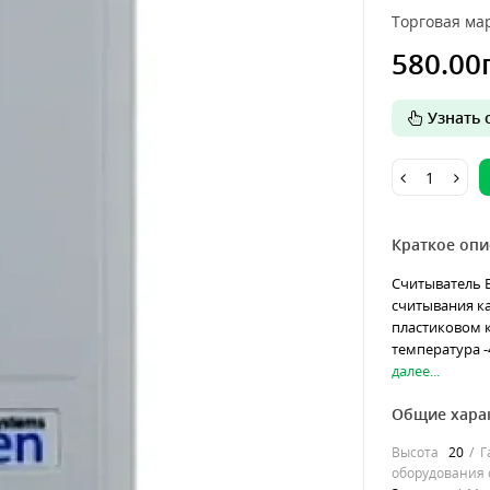
Торговая мар
580.00
Узнать о
Краткое опи
Считыватель E
считывания к
пластиковом к
температура -
далее...
Общие хара
Высота
20
Г
оборудования о