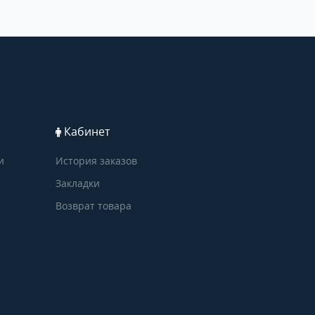
Кабинет
и
История заказов
Закладки
Возврат товара