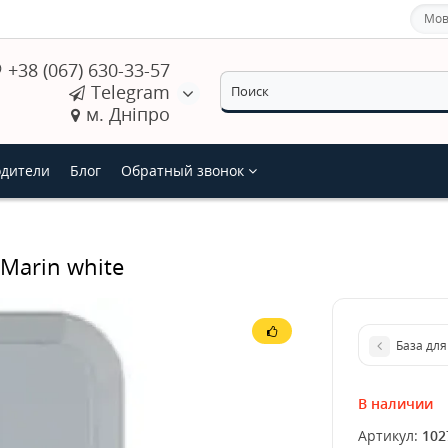
Мов
+38 (067) 630-33-57
Telegram
м. Дніпро
дители
Блог
Обратный звонок
Marin white
База для
В наличии
Артикул:
102