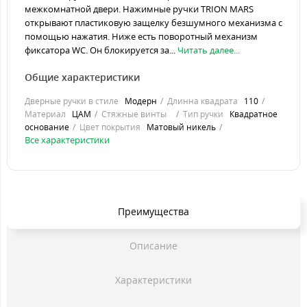
межкомнатной двери. Нажимные ручки TRION MARS
открывают пластиковую защелку безшумного механизма с
помощью нажатия. Ниже есть поворотный механизм
фиксатора WC. Он блокируется за...
Читать далее...
Общие характеристики
Дверные ручки в стиле
Модерн
Длинна квадрата
110
Материал
ЦАМ
Стяжные винты
Тип ручки
Квадратное
основание
Цвет покрытия
Матовый никель
Все характеристики
Преимущества
Описание
Характеристики