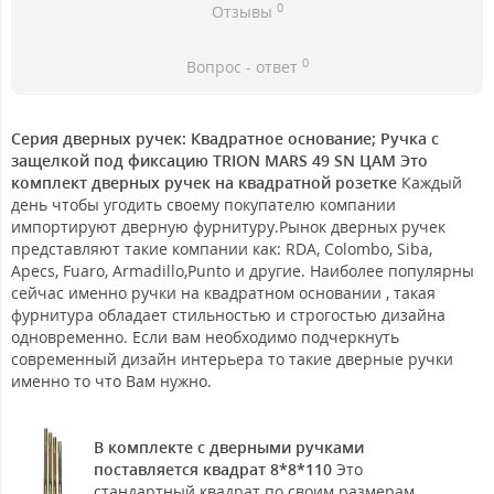
0
Отзывы
0
Вопрос - ответ
Серия дверных ручек: Квадратное основание; Ручка с
защелкой под фиксацию TRION MARS 49 SN ЦАМ Это
комплект дверных ручек на квадратной розетке
Каждый
день чтобы угодить своему покупателю компании
импортируют дверную фурнитуру.Рынок дверных ручек
представляют такие компании как: RDA, Colombo, Siba,
Apecs, Fuaro, Armadillo,Punto и другие. Наиболее популярны
сейчас именно ручки на квадратном основании , такая
фурнитура обладает стильностью и строгостью дизайна
одновременно. Если вам необходимо подчеркнуть
современный дизайн интерьера то такие дверные ручки
именно то что Вам нужно.
В комплекте с дверными ручками
поставляется квадрат 8*8*110
Это
стандартный квадрат по своим размерам.