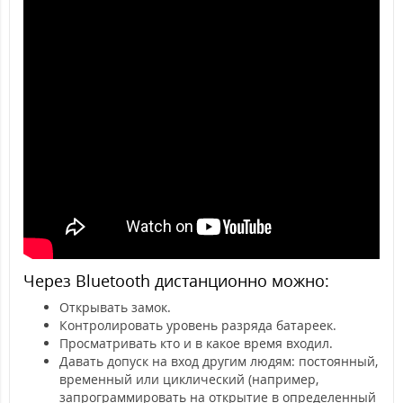
Через Bluetooth дистанционно можно:
Открывать замок.
Контролировать уровень разряда батареек.
Просматривать кто и в какое время входил.
Давать допуск на вход другим людям: постоянный,
временный или циклический (например,
запрограммировать на открытие в определенный