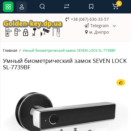
0
+38 (067) 630-33-57
Telegram
м. Дніпро
Главная
Умный биометрический замок SEVEN LOCK SL-7739BF
Умный биометрический замок SEVEN LOCK
SL-7739BF