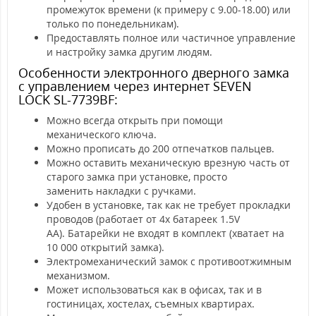
промежуток времени (к примеру с 9.00-18.00) или
только по понедельникам).
Предоставлять полное или частичное управление
и настройку замка другим людям.
Особенности электронного дверного замка
с управлением через интернет SEVEN
LOCK SL-7739BF:
Можно всегда открыть при помощи
механического ключа.
Можно прописать до 200 отпечатков пальцев.
Можно оставить механическую врезную часть от
старого замка при установке, просто
заменить накладки с ручками.
Удобен в установке, так как не требует прокладки
проводов (работает от 4х батареек 1.5V
АА). Батарейки не входят в комплект (хватает на
10 000 открытий замка).
Электромеханический замок c противоотжимным
механизмом.
Может использоваться как в офисах, так и в
гостиницах, хостелах, съемных квартирах.