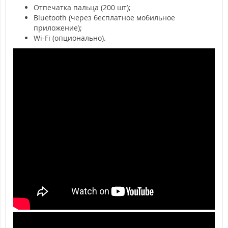
Отпечатка пальца (200 шт);
Bluetooth (через бесплатное мобильное
приложение);
Wi-Fi (опционально).