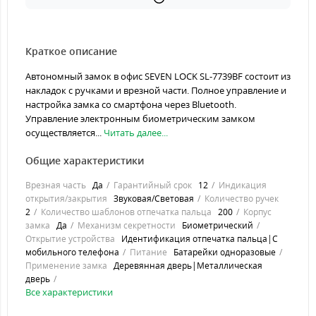
Краткое описание
Автономный замок в офис SEVEN LOCK SL-7739BF состоит из
накладок с ручками и врезной части. Полное управление и
настройка замка со смартфона через Bluetooth.
Управление электронным биометрическим замком
осуществляется...
Читать далее...
Общие характеристики
Врезная часть
Да
Гарантийный срок
12
Индикация
открытия/закрытия
Звуковая/Световая
Количество ручек
2
Количество шаблонов отпечатка пальца
200
Корпус
замка
Да
Механизм секретности
Биометрический
Открытие устройства
Идентификация отпечатка пальца|С
мобильного телефона
Питание
Батарейки одноразовые
Применение замка
Деревянная дверь|Металлическая
дверь
Все характеристики