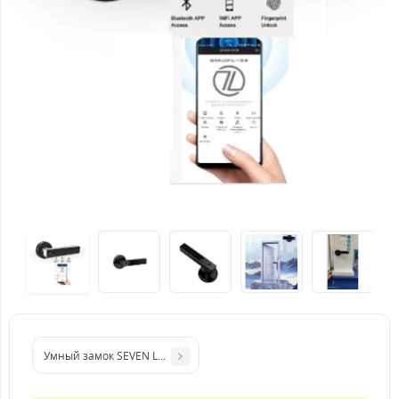
Умный замок SEVEN LOCK SL-7735B black