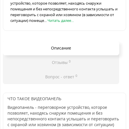
устройство, которое позволяет, находясь снаружи
помещения и без непосредственного контакта услышать и
переговорить с охраной или хозяином (в зависимости от
ситуации) помеще...
Читать далее...
Описание
0
Отзывы
0
Вопрос - ответ
ЧТО ТАКОЕ ВИДЕОПАНЕЛЬ
Видеопанель - переговорное устройство, которое
позволяет, находясь снаружи помещения и без
непосредственного контакта услышать и переговорить
с охраной или хозяином (в зависимости от ситуации)