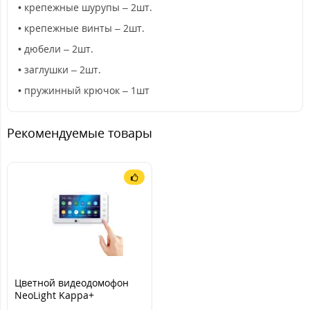
• крепежные шурупы – 2шт.
• крепежные винты – 2шт.
• дюбели – 2шт.
• заглушки – 2шт.
• пружинный крючок – 1шт
Рекомендуемые товары
Цветной видеодомофон
NeoLight Kappa+