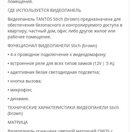
помещения.
ГДЕ ИСПОЛЬЗУЕТСЯ ВИДЕОПАНЕЛЬ
Видеопанель TANTOS Stich (brown) предназначена для
обеспечения безопасного и контролируемого доступа в
квартиру, частный дом, офис либо другое жилое или
рабочее помещение.
ФУНКЦИОНАЛ ВИДЕОПАНЕЛИ Stich (brown)
• 4-х проводное подключение к видеодомофону;
• встроенное реле для всех типов замков (12V | 5 A);
• адаптивная белая светодиодная подсветка;
• кнопка вызова;
• микрофон;
• динамик.
ТЕХНИЧЕСКИЕ ХАРАКТЕРИСТИКИ ВИДЕОПАНЕЛИ Stich
(brown)
МАТРИЦА
Видеопанель оснащена цветной матрицей CMOS с