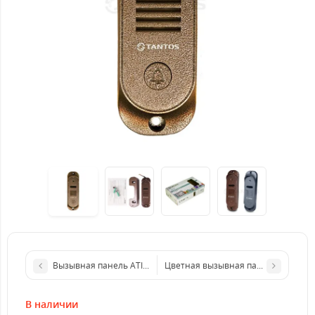
Вызывная панель ATIS AT-380HD black
Цветная вызывная панель Neolight 
В наличии