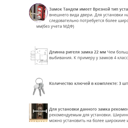
Замок Тандем имеет Врезной тип уст
внешнего вида двери. Для установки н
следовательно потребуется более широ
мм(без учета МДФ)
Длинна ригеля замка 22 мм
Чем больш
выбивания. К примеру у замков 4 класс
Количество ключей в комплекте: 3 шт
Для установки данного замка рекоме
рекомендуемым для установки. Шириной
можно установить на более широкиие и