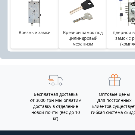
Врезные замки
Врезной замок под
Дверной в
цилиндровый
замок с 
механизм
(компл
Бесплатная доставка
Оптовые цены
от 3000 грн Мы оплатим
Для постоянных
доставку в отделение
клиентов существуе
новой почты (вес до 10
гибкая система скид
кг)