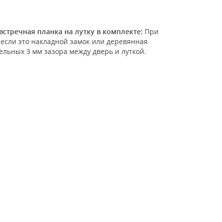
встречная планка на лутку в комплекте:
При
 если это накладной замок или деревянная
ельных 3 мм зазора между дверь и луткой.