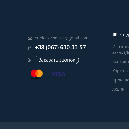
Разд
onelock.com.ua@gmail.com
+38 (067) 630-33-57
Изготов
заказ (Д
Заказать звонок
Контакт
Карта с
Произво
Акции