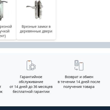
резной
Врезные замки в
ручкой
деревянные двери
ект)
Гарантийное
Возврат и обмен
обслуживание
в течении 14 дней после
т
от 14 дней до 36 месяцев
получения товара
ок
бесплатной гарантии