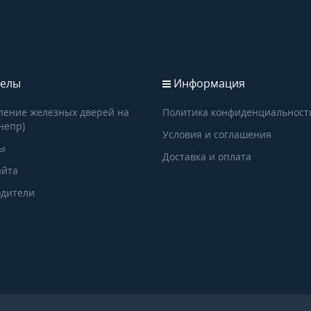
елы
Информация
ление железных дверей на
Политика конфиденциальност
непр)
Условия и соглашения
ы
Доставка и оплата
айта
дители