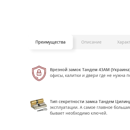
Преимущества
Описание
Харак
Врезной замок Тандем 43АМ (Украина)
офисы, калитки и двери где не нужна п
Тип секретности замка Тандем Цилин
эксплуатации. А самое главное больш
бывает необходимо ключей.