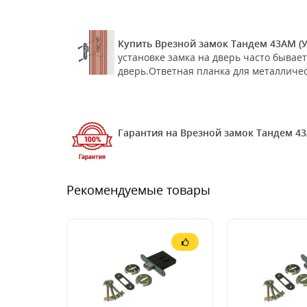
Купить Врезной замок Тандем 43АМ (У
установке замка на дверь часто бывае
дверь.Ответная планка для металличес
Гарантия на Врезной замок Тандем 43А
Рекомендуемые товары