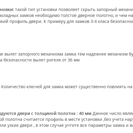
ановки:
такой тип установки позволяет скрыть запорный механиз
акладных замков необходимо толстое дверное полотно, и чем н
кий профиль двери. К примеру для замков 3-4 класа безопасно
е вылет запорного механизма замка тем надежнее механизм б
а безопасности вылет ригеля от 36 мм
Количество ключей для замка может существенно повлиять на 
ндуются двери с толщиной полотна : 40 мм
Данное число являе
 полотна считается профиль в месте установки ,без учета нар
ли узкие двери , в этом случае учтите все параметры замка и 