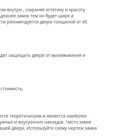
м внутри , сохраняя эстетику и красоту
адежнее замок тем он будет шире а
сти рекомендуется двери толщиной от 40
удет защищать двери от выламывания и
стоимость.
тся теоретическим и является наиболее
ужных и внутренних накладок. Часто замок
вашей двери. Используйте схему чертеж замка