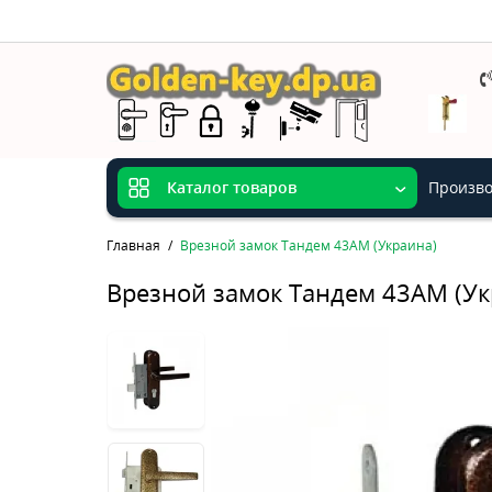
Произво
Каталог товаров
Главная
Врезной замок Тандем 43АМ (Украина)
Врезной замок Тандем 43АМ (Ук