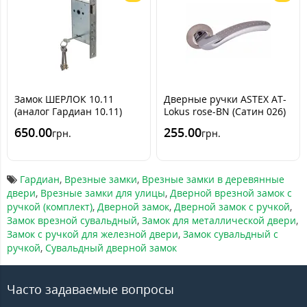
Замок ШЕРЛОК 10.11
Дверные ручки ASTEX AT-
(аналог Гардиан 10.11)
Lokus rose-BN (Сатин 026)
650.00
255.00
грн.
грн.
Гардиан
,
Врезные замки
,
Врезные замки в деревянные
двери
,
Врезные замки для улицы
,
Дверной врезной замок с
ручкой (комплект)
,
Дверной замок
,
Дверной замок с ручкой
,
Замок врезной сувальдный
,
Замок для металлической двери
,
Замок с ручкой для железной двери
,
Замок сувальдный с
ручкой
,
Сувальдный дверной замок
Часто задаваемые вопросы