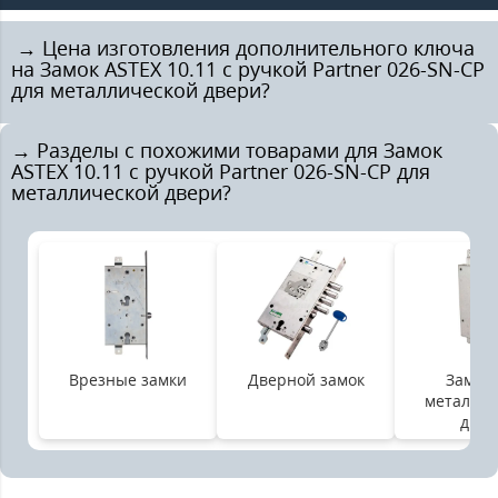
️ → Цена изготовления дополнительного ключа
на Замок ASTEX 10.11 с ручкой Partner 026-SN-CP
для металлической двери?
→ Разделы с похожими товарами для Замок
ASTEX 10.11 с ручкой Partner 026-SN-CP для
металлической двери?
Врезные замки
Дверной замок
Замок 
металлич
двер