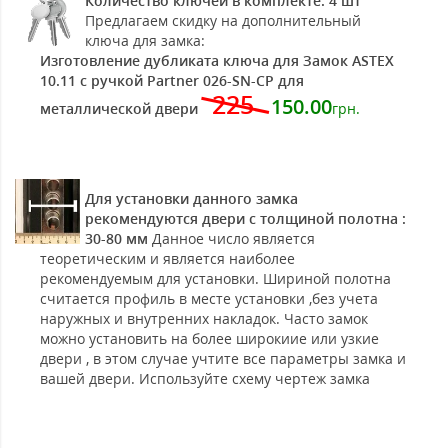
Количество ключей в комплекте: 4 шт
Предлагаем скидку на дополнительный
ключа для замка:
Изготовление дубликата ключа для Замок ASTEX
10.11 с ручкой Partner 026-SN-CP для
225
150.00
металлической двери
грн.
Для установки данного замка
рекомендуются двери с толщиной полотна :
30-80 мм
Данное число является
теоретическим и является наиболее
рекомендуемым для установки. Шириной полотна
считается профиль в месте установки ,без учета
наружных и внутренних накладок. Часто замок
можно установить на более широкиие или узкие
двери , в этом случае учтите все параметры замка и
вашей двери. Используйте схему чертеж замка