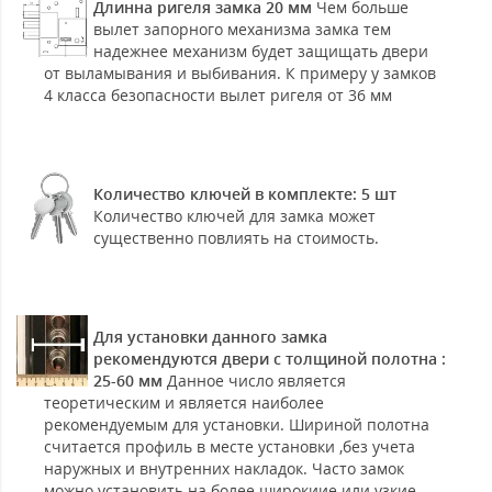
Длинна ригеля замка 20 мм
Чем больше
вылет запорного механизма замка тем
надежнее механизм будет защищать двери
от выламывания и выбивания. К примеру у замков
4 класса безопасности вылет ригеля от 36 мм
Количество ключей в комплекте: 5 шт
Количество ключей для замка может
существенно повлиять на стоимость.
Для установки данного замка
рекомендуются двери с толщиной полотна :
25-60 мм
Данное число является
теоретическим и является наиболее
рекомендуемым для установки. Шириной полотна
считается профиль в месте установки ,без учета
наружных и внутренних накладок. Часто замок
можно установить на более широкиие или узкие