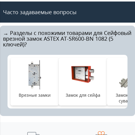
Часто задаваемые вопросы
→ Разделы с похожими товарами для Сейфовый
врезной замок ASTEX AT-SR600-BN 1082 (5
ключей)?
Врезные замки
Замок для сейфа
Замок вр
суваль