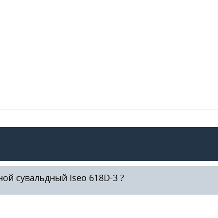
ой сувальдный Iseo 618D-3 ?