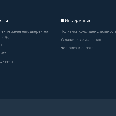
елы
Информация
ление железных дверей на
Политика конфиденциальност
непр)
Условия и соглашения
ы
Доставка и оплата
айта
дители