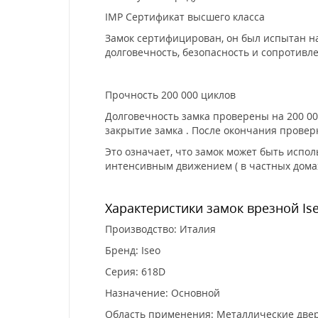
IMP Сертификат высшего класса
Замок сертифицирован, он был испытан на
долговечность, безопасность и сопротивле
Прочность 200 000 циклов
Долговечность замка проверены на 200 000
закрытие замка . После окончания провер
Это означает, что замок может быть испол
интенсивным движением ( в частных домах 
Характеристики замок врезной Ise
Производство: Италия
Бренд: Iseo
Серия: 618D
Назначение: Основной
Область применения: Металлические две