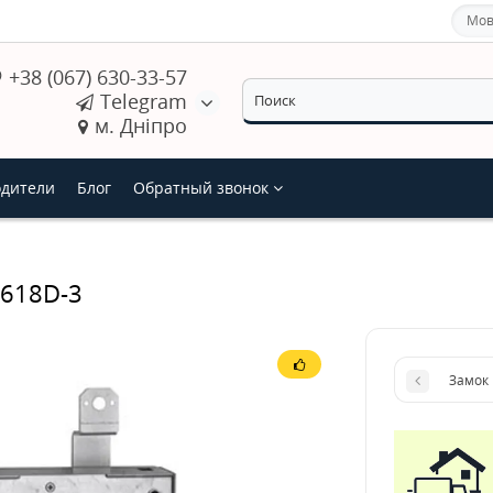
Мов
+38 (067) 630-33-57
Telegram
м. Дніпро
дители
Блог
Обратный звонок
 618D-3
Замок 