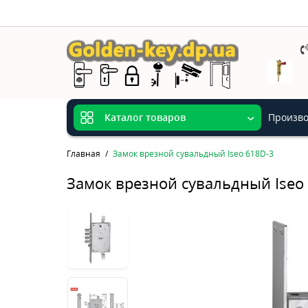
Произво
Каталог товаров
Главная
Замок врезной сувальдный Iseo 618D-3
Замок врезной сувальдный Iseo