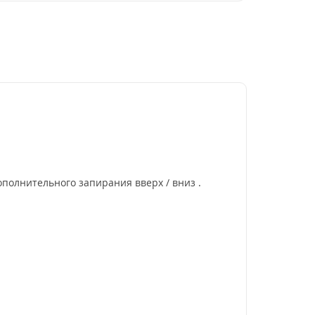
полнительного запирания вверх / вниз .