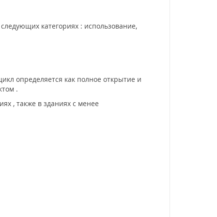
 следующих категориях : использование,
 цикл определяется как полное открытие и
том .
ях , также в зданиях с менее