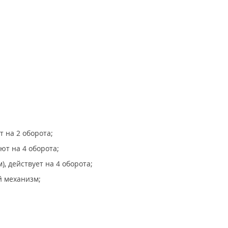
т на 2 оборота;
уют на 4 оборота;
, действует на 4 оборота;
й механизм;