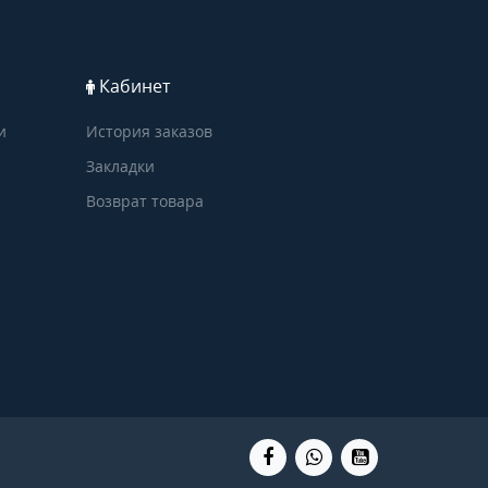
Кабинет
и
История заказов
Закладки
Возврат товара