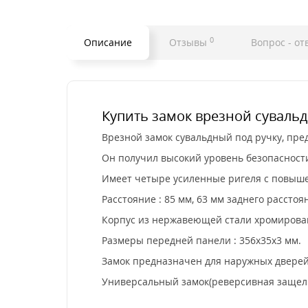
0
Описание
Отзывы
Вопрос - от
Купить замок врезной сувальд
Врезной замок сувальдный под ручку, пред
Он получил высокий уровень безопасности
Имеет четыре усиленные ригеля с повышен
Расстояние : 85 мм, 63 мм заднего расстоян
Корпус из нержавеющей стали хромирован
Размеры передней панели : 356x35x3 мм.
Замок предназначен для наружных дверей 
Универсальный замок(реверсивная защелка