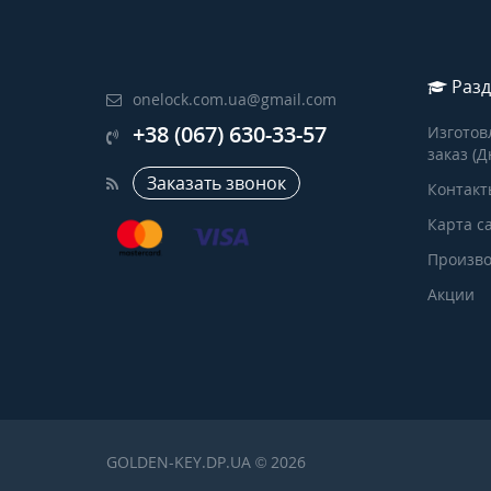
Разд
onelock.com.ua@gmail.com
+38 (067) 630-33-57
Изготов
заказ (Д
Заказать звонок
Контакт
Карта с
Произво
Акции
GOLDEN-KEY.DP.UA © 2026