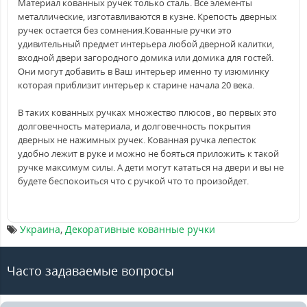
Материал кованных ручек только сталь. Все элементы
металлические, изготавливаются в кузне. Крепость дверных
ручек остается без сомнения.Кованные ручки это
удивительный предмет интерьера любой дверной калитки,
входной двери загородного домика или домика для гостей.
Они могут добавить в Ваш интерьер именно ту изюминку
которая приблизит интерьер к старине начала 20 века.
В таких кованных ручках множеcтво плюсов , во первых это
долговечность материала, и долговечность покрытия
дверных не нажимных ручек. Кованная ручка лепесток
удобно лежит в руке и можно не бояться приложить к такой
ручке максимум силы. А дети могут кататься на двери и вы не
будете беспокоиться что с ручкой что то произойдет.
Украина
,
Декоративные кованные ручки
Часто задаваемые вопросы