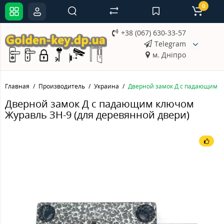
0
+38 (067) 630-33-57
Telegram
м. Дніпро
Главная
Производитель
Украина
Дверной замок Д с падающим к
Дверной замок Д с падающим ключом
Журавль ЗН-9 (для деревянной двери)