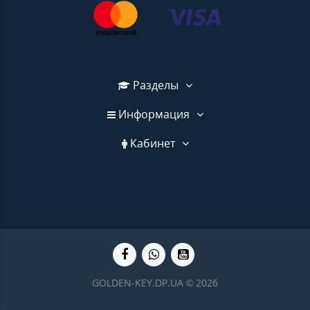
Разделы
Информация
Кабинет
GOLDEN-KEY.DP.UA © 2026