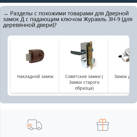
→ Разделы с похожими товарами для Дверной
замок Д с падающим ключом Журавль ЗН-9 (для
деревянной двери)?
Накладной замок
Советские замки (
Замок для
Замки старого
образца)