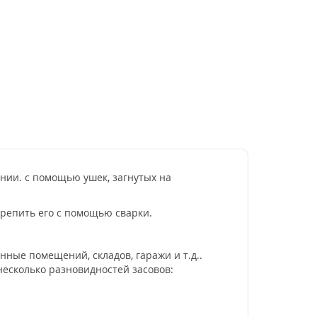
ении. с помощью ушек, загнутых на
крепить его с помощью сварки.
ные помещений, складов, гаражи и т.д..
несколько разновидностей засовов: