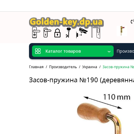
Произво
Каталог товаров
Главная
Производитель
Украина
Засов-пружина №
Засов-пружина №190 (деревянна