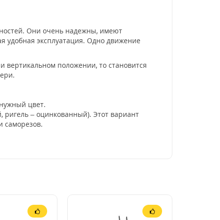
нностей. Они очень надежны, имеют
ая удобная эксплуатация. Одно движение
или вертикальном положении, то становится
вери.
нужный цвет.
 ригель – оцинкованный). Этот вариант
и саморезов.