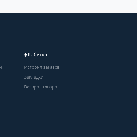
Кабинет
и
История заказов
Закладки
Возврат товара