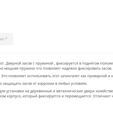
0
вет
от. Дверной засов с пружиной , фиксируется в поднятом полож
но мощная пружина что позволяет надежно фиксировать засов.
. Это позволяет использовать этот шпингалет как приварной и 
го защищать засов от коррозии в любых условиях.
я установки на деревянные и металлические двери хозяйствен
ском корпусе, который фиксируется и перемещается. Отличают 