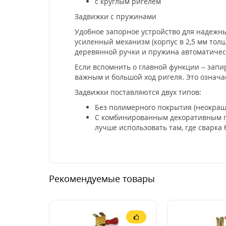
с круглым ригелем
Задвижки с пружинами
Удобное запорное устройство для надежн
усиленный механизм (корпус в 2,5 мм тол
деревянной ручки и пружина автоматичес
Если вспомнить о главной функции – запир
важным и большой ход ригеля. Это означае
Задвижки поставляются двух типов:
Без полимерного покрытия (неокраш
С комбинированным декоративным по
лучше использовать там, где сварка
Рекомендуемые товары