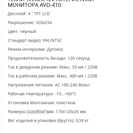
МОНИТОРА AVD-410:
Дисплей: 4 ˝ TFT LCD
Разрешение: 320x234
Цвет: чёрный
Стандарт видео: PAL/NTSC
Режим интеркома: Дуплекс
Продолжительность беседы: 120 секунд
Ток в дежурном режиме: Макс. 50 мА / 220В
Ток в рабочем режиме: Макс. 400 мА / 220В
Напряжение питания: АС 100-240 Вольт
Рабочая температура: -10...+60°С
Установка Монтажная: пластина
Размеры (Ш)х(В)х(Г)мм: 170x120x20 мм
Вес изделия в упаковке (брутто): 0,59 кг