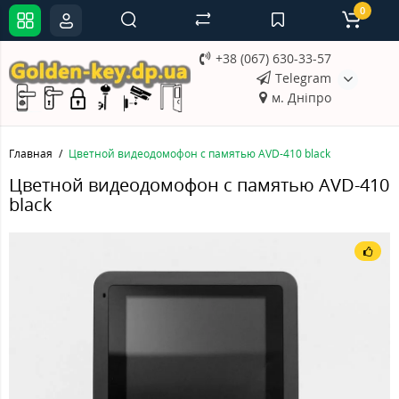
0
+38 (067) 630-33-57
Telegram
м. Дніпро
Главная
Цветной видеодомофон с памятью AVD-410 black
Цветной видеодомофон с памятью AVD-410
black