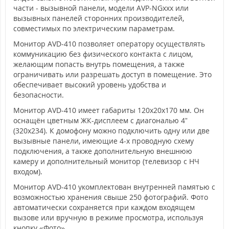
части - вызывной панели, модели AVP-NGxxx или
вызывных панелей сторонних производителей,
совместимых по электрическим параметрам.
Монитор AVD-410 позволяет оператору осуществлять
коммуникацию без физического контакта с лицом,
желающим попасть внутрь помещения, а также
ограничивать или разрешать доступ в помещение. Это
обеспечивает высокий уровень удобства и
безопасности.
Монитор AVD-410 имеет габариты 120x20x170 мм. Он
оснащён цветным ЖК-дисплеем с диагональю 4”
(320x234). К домофону можно подключить одну или две
вызывные панели, имеющие 4-х проводную схему
подключения, а также дополнительную внешнюю
камеру и дополнительный монитор (телевизор с НЧ
входом).
Монитор AVD-410 укомплектован внутренней памятью с
возможностью хранения свыше 250 фотографий. Фото
автоматически сохраняется при каждом входящем
вызове или вручную в режиме просмотра, используя
кнопку «Фото».