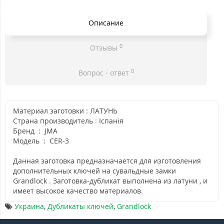
Описание
0
Отзывы
0
Вопрос - ответ
Материал заготовки : ЛАТУНЬ
Страна производитель : Іспанія
Бренд : JMA
Модель : CER-3
Данная заготовка предназначается для изготовления
дополнительных ключей на сувальдные замки
Grandlock . Заготовка-дубликат выполнена из латуни , и
имеет высокое качество материалов.
Украина
,
Дубликаты ключей
,
Grandlock