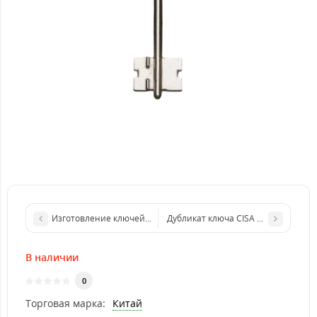
Изготовление ключей Grandlock ЦАМ (дубликат ключа)
Дубликат ключа CISA C2000 01070.0
В наличии
0
Торговая марка:
Китай