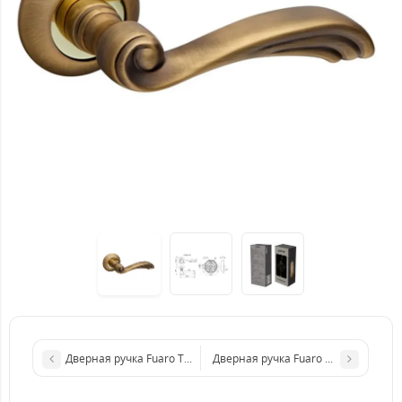
Дверная ручка Fuaro TEMPO RM AB/GP-7 Бронза/Золото
Дверная ручка Fuaro OPERA RM SN