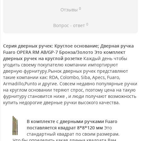
0
Отзывы
0
Вопрос - ответ
Серия дверных ручек: Круглое основание; Дверная ручка
Fuaro OPERA RM AB/GP-7 Бронза/Золото Это комплект
дверных ручек на круглой розетке
Каждый день чтобы
угодить своему покупателю компании импортируют
дверную фурнитуру.Рынок дверных ручек представляют
такие компании как: RDA, Colombo, Siba, Apecs, Fuaro,
Armadillo,Punto и другие. Совсем недавно популярные ручки
на круглом основании теряют спрос, поэтому цена на такую
фурнитуру становится ниже , и люди получают возможность
купить недорогие дверные ручки высокого качества.
В комплекте с дверными ручками Fuaro
поставляется квадрат 8*8*120 мм
Это
стандартный квадрат по своим размерам.
Что бы определить какая длинна квадрата Вам