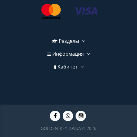
Разделы
Информация
Кабинет
GOLDEN-KEY.DP.UA © 2026