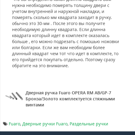
нужна необходимо померять толщину двери с
учетом внутренней и наружной накладки, и
померять сколько мм квадрата заходит в ручку.
обычно это 30-мм . После этого вы получите
необходимую длинну квадрата. Если длинна
квадрата который идет в комплекте оказалась
больше , его можно подрезать с помошью ножовки
или болгарки. Если же вам необходим более
длинный квадрат чем тот что идет в комплекте, то
его прийдется покупать отдельно. Поэтому сразу
обратите на это внимание.
Дверная ручка Fuaro OPERA RM AB/GP-7
Бронза/Золото комплектуется стяжными
винтами
Fuaro
,
Дверные ручки Fuaro
,
Раздельные ручки