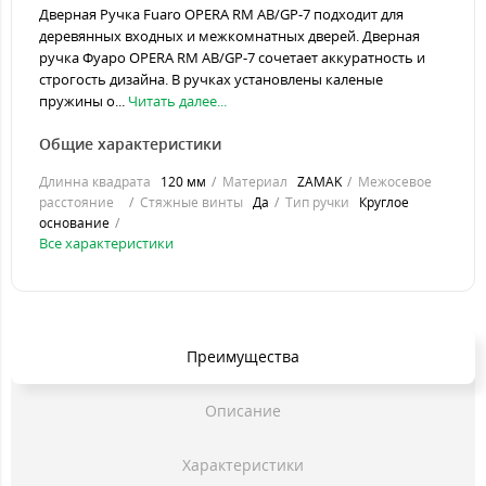
Дверная Ручка Fuaro OPERA RM AB/GP-7 подходит для
деревянных входных и межкомнатных дверей. Дверная
ручка Фуаро OPERA RM AB/GP-7 сочетает аккуратность и
строгость дизайна. В ручках установлены каленые
пружины о...
Читать далее...
Общие характеристики
Длинна квадрата
120 мм
Материал
ZAMAK
Межосевое
расстояние
Стяжные винты
Да
Тип ручки
Круглое
основание
Все характеристики
Преимущества
Описание
Характеристики