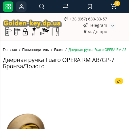
0
+38 (067) 630-33-57
Telegram
м. Дніпро
Главная
Производитель
Fuaro
Дверная ручка Fuaro OPERA RM AB/
Дверная ручка Fuaro OPERA RM AB/GP-7
Бронза/Золото