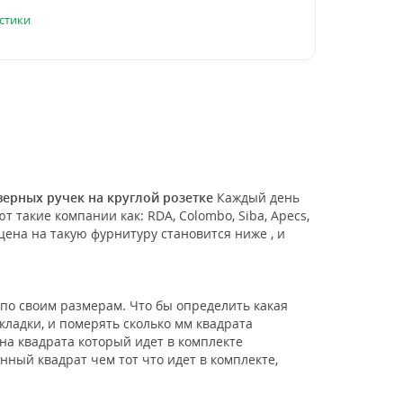
стики
верных ручек на круглой розетке
Каждый день
такие компании как: RDA, Colombo, Siba, Apecs,
цена на такую фурнитуру становится ниже , и
по своим размерам. Что бы определить какая
ладки, и померять сколько мм квадрата
нна квадрата который идет в комплекте
нный квадрат чем тот что идет в комплекте,