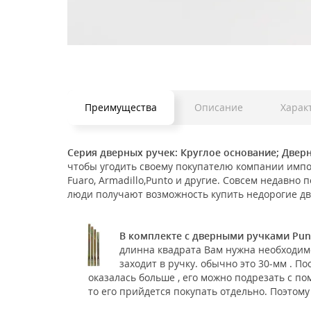
Преимущества
Описание
Харак
Серия дверных ручек: Круглое основание; Двер
чтобы угодить своему покупателю компании импор
Fuaro, Armadillo,Punto и другие. Совсем недавно
люди получают возможность купить недорогие дв
В комплекте с дверными ручками Pun
длинна квадрата Вам нужна необходим
заходит в ручку. обычно это 30-мм . П
оказалась больше , его можно подрезать с п
то его прийдется покупать отдельно. Поэтому