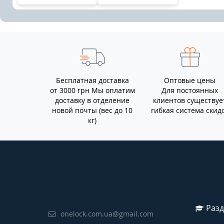
Бесплатная доставка
Оптовые цены
от 3000 грн Мы оплатим
Для постоянных
доставку в отделение
клиентов существуе
новой почты (вес до 10
гибкая система скид
кг)
Разд
onelock.com.ua@gmail.com