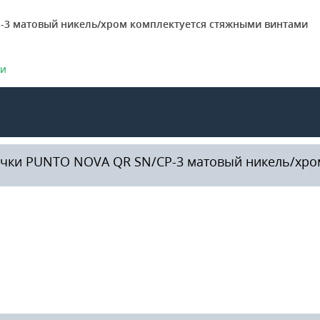
-3 матовый никель/хром комплектуется стяжными винтами
ки
учки PUNTO NOVA QR SN/CP-3 матовый никель/хро