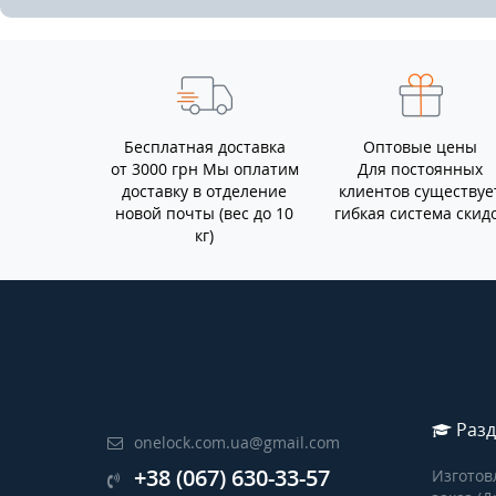
Бесплатная доставка
Оптовые цены
от 3000 грн Мы оплатим
Для постоянных
доставку в отделение
клиентов существуе
новой почты (вес до 10
гибкая система скид
кг)
Разд
onelock.com.ua@gmail.com
+38 (067) 630-33-57
Изготов