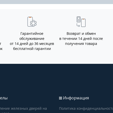
Гарантийное
Возврат и обмен
обслуживание
в течении 14 дней после
т
от 14 дней до 36 месяцев
получения товара
ок
бесплатной гарантии
елы
Информация
ление железных дверей на
Политика конфиденциальност