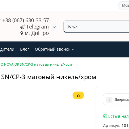
Мов
+38 (067) 630-33-57
Telegram
м. Дніпро
дители
Блог
Обратный звонок
O NOVA QR SN/CP-3 матовый никель/хром
SN/CP-3 матовый никель/хром
Дверные
Есть в на
Артикул:
101