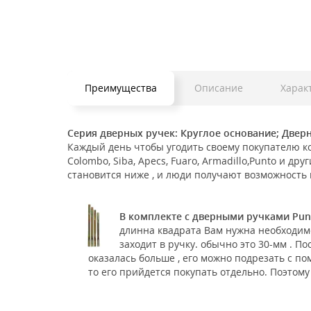
Преимущества
Описание
Харак
Серия дверных ручек: Круглое основание; Двер
Каждый день чтобы угодить своему покупателю к
Colombo, Siba, Apecs, Fuaro, Armadillo,Punto и 
становится ниже , и люди получают возможность 
В комплекте с дверными ручками Pun
длинна квадрата Вам нужна необходим
заходит в ручку. обычно это 30-мм . П
оказалась больше , его можно подрезать с п
то его прийдется покупать отдельно. Поэтому