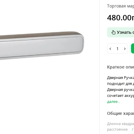
Торговая мар
480.00
Узнать о
Краткое опи
Дверная Ручк
подходит для
Дверная ручк
сочетает аккур
далее...
Общие хара
Длинна квадра
расстояние