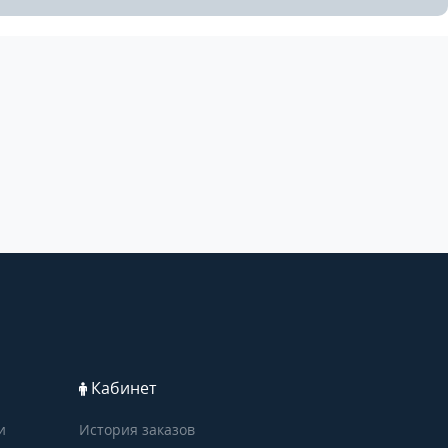
Кабинет
и
История заказов