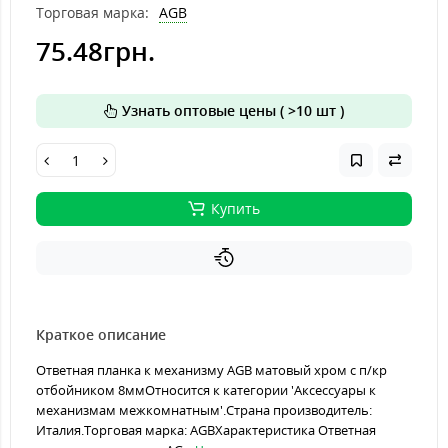
Торговая марка:
AGB
75.48грн.
Узнать оптовые цены ( >10 шт )
Купить
Краткое описание
Ответная планка к механизму AGB матовый хром с п/кр
отбойником 8ммОтносится к категории 'Аксессуары к
механизмам межкомнатным'.Страна производитель:
Италия.Торговая марка: AGBХарактеристика Ответная