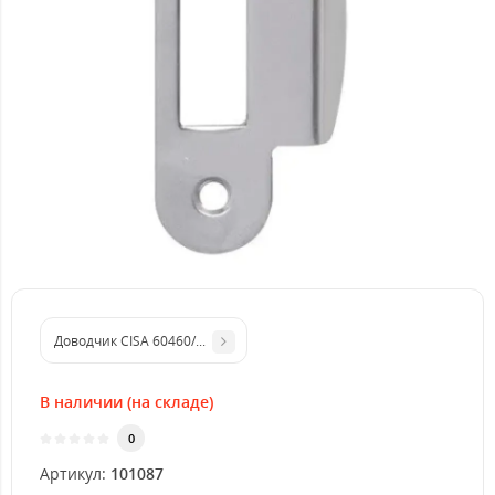
Доводчик CISA 60460/60470.03.0.45 STD до 80 кг белый
В наличии (на складе)
0
Артикул:
101087