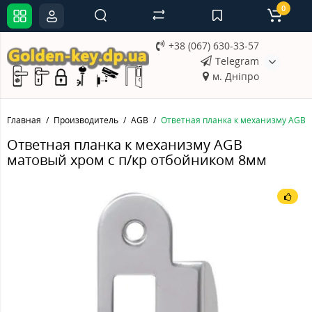
0
+38 (067) 630-33-57
Telegram
м. Дніпро
Главная
Производитель
AGB
Ответная планка к механизму AGB 
Ответная планка к механизму AGB
матовый хром с п/кр отбойником 8мм