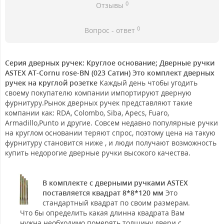
0
Отзывы
0
Вопрос - ответ
Серия дверных ручек: Круглое основание; Дверные ручки
ASTEX AT-Cornu rose-BN (023 Сатин) Это комплект дверных
ручек на круглой розетке
Каждый день чтобы угодить
своему покупателю компании импортируют дверную
фурнитуру.Рынок дверных ручек представляют такие
компании как: RDA, Colombo, Siba, Apecs, Fuaro,
Armadillo,Punto и другие. Совсем недавно популярные ручки
на круглом основании теряют спрос, поэтому цена на такую
фурнитуру становится ниже , и люди получают возможность
купить недорогие дверные ручки высокого качества.
В комплекте с дверными ручками ASTEX
поставляется квадрат 8*8*120 мм
Это
стандартный квадрат по своим размерам.
Что бы определить какая длинна квадрата Вам
нужна необходимо померять толщину двери с