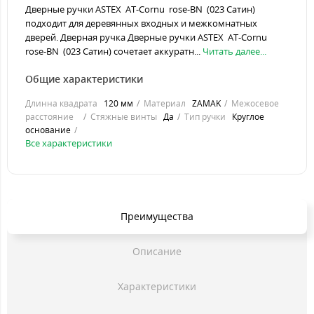
Дверные ручки ASTEX AT-Cornu rose-BN (023 Сатин)
подходит для деревянных входных и межкомнатных
дверей. Дверная ручка Дверные ручки ASTEX AT-Cornu
rose-BN (023 Сатин) сочетает аккуратн...
Читать далее...
Общие характеристики
Длинна квадрата
120 мм
Материал
ZAMAK
Межосевое
расстояние
Стяжные винты
Да
Тип ручки
Круглое
основание
Все характеристики
Преимущества
Описание
Характеристики