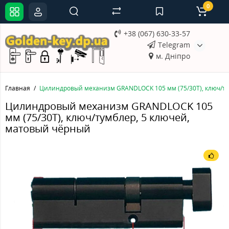
0
+38 (067) 630-33-57
Telegram
м. Дніпро
Главная
Цилиндровый механизм GRANDLOCK 105 мм (75/30Т), ключ/ту
Цилиндровый механизм GRANDLOCK 105
мм (75/30Т), ключ/тумблер, 5 ключей,
матовый чёрный