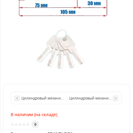
Цилиндровый механизм GRANDLOCK 100 мм (70/30Т), ключ/тум
Цилиндровый механизм GRANDLOCK 1
В наличии (на складе)
0