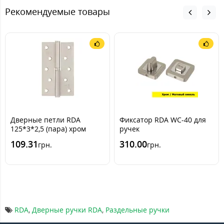
Рекомендуемые товары
Дверные петли RDA
Фиксатор RDA WC-40 для
125*3*2,5 (пара) хром
ручек
109.31
310.00
грн.
грн.
RDA
,
Дверные ручки RDA
,
Раздельные ручки