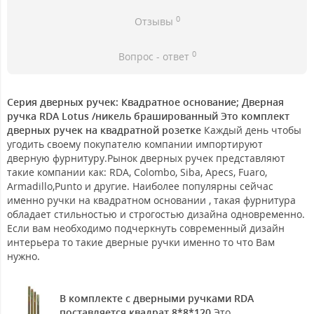
0
Отзывы
0
Вопрос - ответ
Серия дверных ручек: Квадратное основание; Дверная
ручка RDA Lotus /никель брашированный Это комплект
дверных ручек на квадратной розетке
Каждый день чтобы
угодить своему покупателю компании импортируют
дверную фурнитуру.Рынок дверных ручек представляют
такие компании как: RDA, Colombo, Siba, Apecs, Fuaro,
Armadillo,Punto и другие. Наиболее популярны сейчас
именно ручки на квадратном основании , такая фурнитура
обладает стильностью и строгостью дизайна одновременно.
Если вам необходимо подчеркнуть современный дизайн
интерьера то такие дверные ручки именно то что Вам
нужно.
В комплекте с дверными ручками RDA
поставляется квадрат 8*8*120
Это