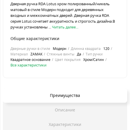
Дверная ручка RDA Lotus хром полированный/никель
матовый в стиле Модерн подходит для деревянных
входных и межкомнатных дверей. Дверная ручка RDA
серия Lotus сочетает аккуратность и строгость дизайна.В
ручках установлены ...
Читать далее...
Общие характеристики
Дверные ручки в стиле
Модерн
Длинна квадрата
120
Материал
ZAMAK
Стяжные винты
Да
Тип ручки
Квадратное основание
Цвет покрытия
Хром/Сатин
Все характеристики
Преимущества
Описание
Характеристики