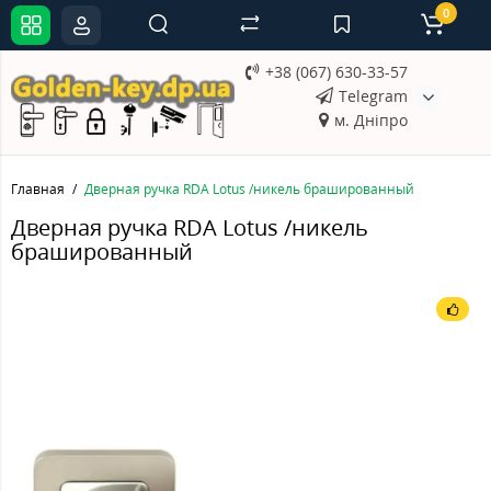
0
+38 (067) 630-33-57
Telegram
м. Дніпро
Главная
Дверная ручка RDA Lotus /никель брашированный
Дверная ручка RDA Lotus /никель
брашированный