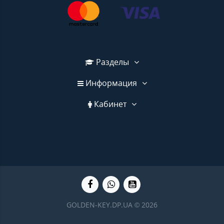
Разделы
Информация
Кабинет
GOLDEN-KEY.DP.UA © 2026