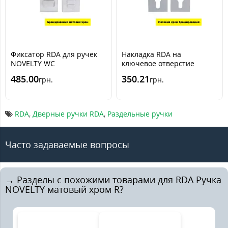
Фиксатор RDA для ручек
Накладка RDA на
NOVELTY WC
ключевое отверстие
FORME (под цилиндр)
485.00
350.21
грн.
грн.
RDA
,
Дверные ручки RDA
,
Раздельные ручки
Часто задаваемые вопросы
→ Разделы с похожими товарами для RDA Ручка
NOVELTY матовый хром R?