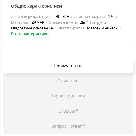
Общие характеристики
Дверные ручки в стиле
HI-TECH
Длинна квадрата
120
Материал
ZAMAK
Стяжные винты
Да
Тип ручки
Квадратное основание
Цвет покрытия
Матовый никель
Все характеристики
Преимущества
Описание
Характеристики
0
Отзывы
0
Вопрос - ответ