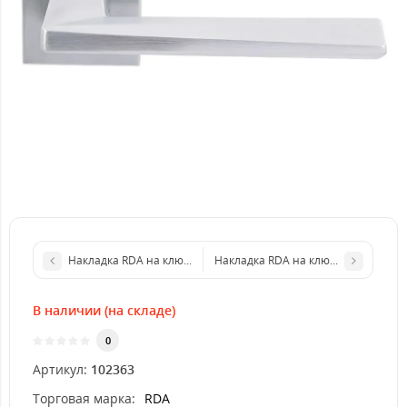
Накладка RDA на ключевое отверстие FORME (под цилиндр)
Накладка RDA на ключевое отверст
В наличии (на складе)
0
Артикул:
102363
Торговая марка:
RDA