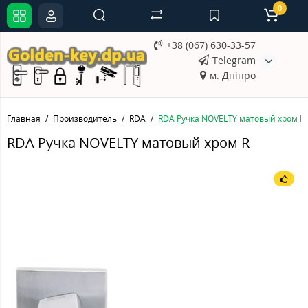
0
+38 (067) 630-33-57
Telegram
м. Дніпро
Главная
Производитель
RDA
RDA Ручка NOVELTY матовый хром R
RDA Ручка NOVELTY матовый хром R