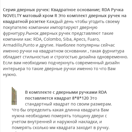
Серия дверных ручек: Квадратное основание; RDA Ручка
NOVELTY матовый хром R Это комплект дверных ручек на
квадратной розетке
Каждый день чтобы угодить своему
покупателю компании импортируют дверную
фурнитуру.Рынок дверных ручек представляют такие
компании как: RDA, Colombo, Siba, Apecs, Fuaro,
Armadillo,Punto и другие. Наиболее популярны сейчас
именно ручки на квадратном основании , такая фурнитура
обладает стильностью и строгостью дизайна одновременно.
Если вам необходимо подчеркнуть современный дизайн
интерьера то такие дверные ручки именно то что Вам
нужно.
В комплекте с дверными ручками RDA
поставляется квадрат 8*8*120
Это
стандартный квадрат по своим размерам.
Что бы определить какая длинна квадрата Вам
нужна необходимо померять толщину двери с
учетом внутренней и наружной накладки, и
померять сколько мм квадрата заходит в ручку.