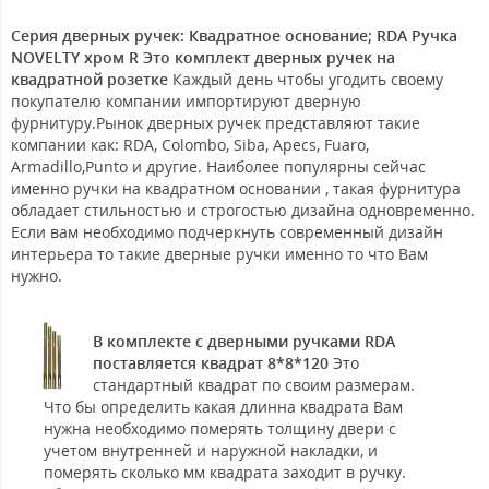
Серия дверных ручек: Квадратное основание; RDA Ручка
NOVELTY хром R Это комплект дверных ручек на
квадратной розетке
Каждый день чтобы угодить своему
покупателю компании импортируют дверную
фурнитуру.Рынок дверных ручек представляют такие
компании как: RDA, Colombo, Siba, Apecs, Fuaro,
Armadillo,Punto и другие. Наиболее популярны сейчас
именно ручки на квадратном основании , такая фурнитура
обладает стильностью и строгостью дизайна одновременно.
Если вам необходимо подчеркнуть современный дизайн
интерьера то такие дверные ручки именно то что Вам
нужно.
В комплекте с дверными ручками RDA
поставляется квадрат 8*8*120
Это
стандартный квадрат по своим размерам.
Что бы определить какая длинна квадрата Вам
нужна необходимо померять толщину двери с
учетом внутренней и наружной накладки, и
померять сколько мм квадрата заходит в ручку.