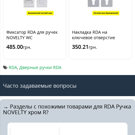
Фиксатор RDA для ручек
Накладка RDA на
NOVELTY WC
ключевое отверстие
FORME (под цилиндр)
485.00
350.21
грн.
грн.
RDA
,
Дверные ручки RDA
Часто задаваемые вопросы
→ Разделы с похожими товарами для RDA Ручка
NOVELTY хром R?