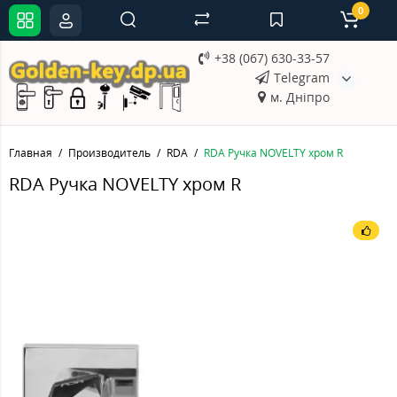
0
+38 (067) 630-33-57
Telegram
м. Дніпро
Главная
Производитель
RDA
RDA Ручка NOVELTY хром R
RDA Ручка NOVELTY хром R