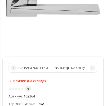
RDA Ручка NOVELTY матовый хром R
Фиксатор RDA для ручек KUBIC S WC
В наличии (на складе)
0
Артикул:
102364
Торговая марка:
RDA