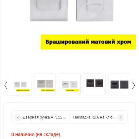
Дверная ручка APECS 0426
Накладка RDA на ключевое отверст
В наличии (на складе)