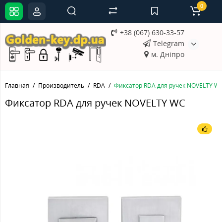
0
+38 (067) 630-33-57
Telegram
м. Дніпро
Главная
Производитель
RDA
Фиксатор RDA для ручек NOVELTY W
Фиксатор RDA для ручек NOVELTY WC