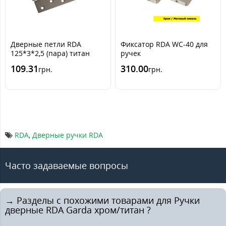
Дверные петли RDA
Фиксатор RDA WC-40 для
125*3*2,5 (пара) титан
ручек
109.31
310.00
грн.
грн.
RDA
,
Дверные ручки RDA
Часто задаваемые вопросы
→ Разделы с похожими товарами для Ручки
дверные RDA Garda хром/титан ?