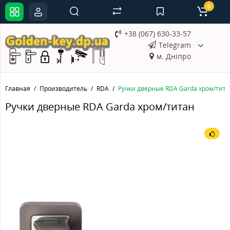
0
+38 (067) 630-33-57
Telegram
м. Дніпро
Главная
Производитель
RDA
Ручки дверные RDA Garda хром/тит
Ручки дверные RDA Garda хром/титан