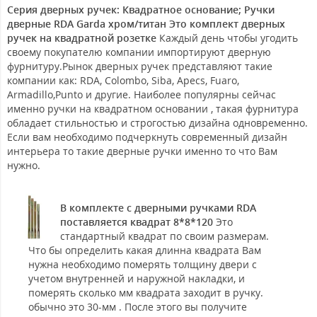
Серия дверных ручек: Квадратное основание; Ручки
дверные RDA Garda хром/титан Это комплект дверных
ручек на квадратной розетке
Каждый день чтобы угодить
своему покупателю компании импортируют дверную
фурнитуру.Рынок дверных ручек представляют такие
компании как: RDA, Colombo, Siba, Apecs, Fuaro,
Armadillo,Punto и другие. Наиболее популярны сейчас
именно ручки на квадратном основании , такая фурнитура
обладает стильностью и строгостью дизайна одновременно.
Если вам необходимо подчеркнуть современный дизайн
интерьера то такие дверные ручки именно то что Вам
нужно.
В комплекте с дверными ручками RDA
поставляется квадрат 8*8*120
Это
стандартный квадрат по своим размерам.
Что бы определить какая длинна квадрата Вам
нужна необходимо померять толщину двери с
учетом внутренней и наружной накладки, и
померять сколько мм квадрата заходит в ручку.
обычно это 30-мм . После этого вы получите