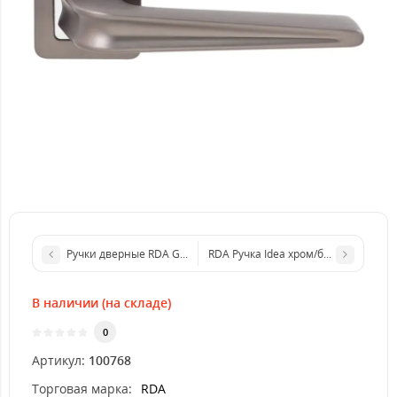
Ручки дверные RDA Garda хром/сатин никель
RDA Ручка Idea хром/белый R
В наличии (на складе)
0
Артикул:
100768
Торговая марка:
RDA