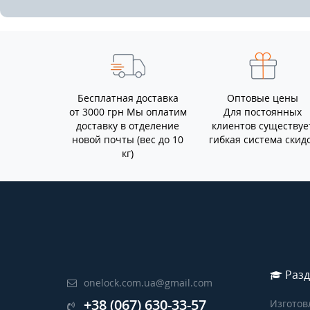
Бесплатная доставка
Оптовые цены
от 3000 грн Мы оплатим
Для постоянных
доставку в отделение
клиентов существуе
новой почты (вес до 10
гибкая система скид
кг)
Разд
onelock.com.ua@gmail.com
+38 (067) 630-33-57
Изготов