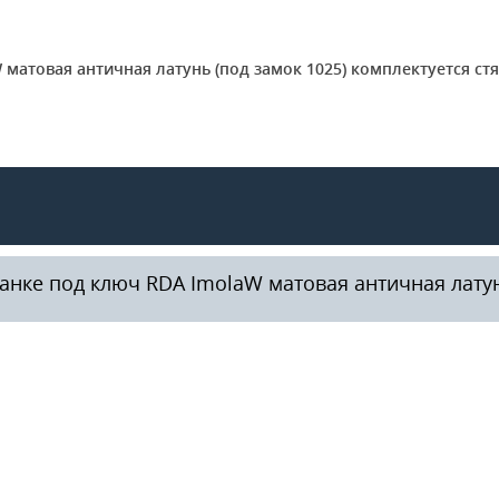
 матовая античная латунь (под замок 1025) комплектуется с
анке под ключ RDA ImolaW матовая античная латун