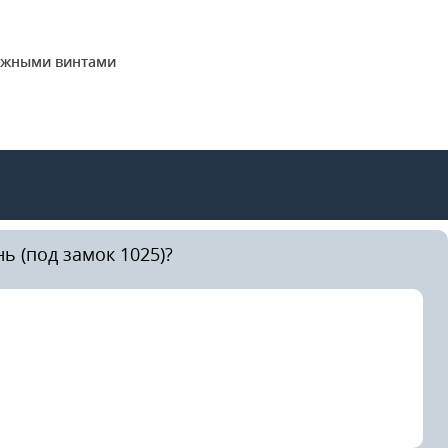
тяжными винтами
ь (под замок 1025)?