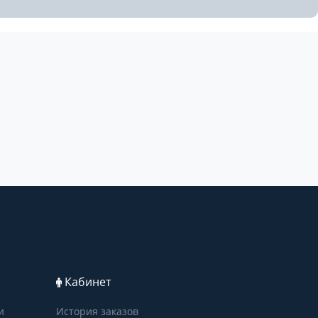
Кабинет
и
История заказов