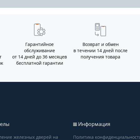
Гарантийное
Возврат и обмен
обслуживание
в течении 14 дней после
т
от 14 дней до 36 месяцев
получения товара
ок
бесплатной гарантии
елы
Информация
ление железных дверей на
Политика конфиденциальност