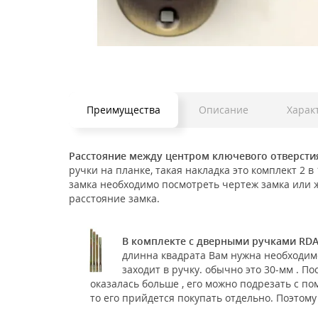
Преимущества
Описание
Харак
Расстояние между центром ключевого отверстия
ручки на планке, такая накладка это комплект 2 
замка необходимо посмотреть чертеж замка или ж
расстояние замка.
В комплекте с дверными ручками RDA
длинна квадрата Вам нужна необходим
заходит в ручку. обычно это 30-мм . П
оказалась больше , его можно подрезать с п
то его прийдется покупать отдельно. Поэтому