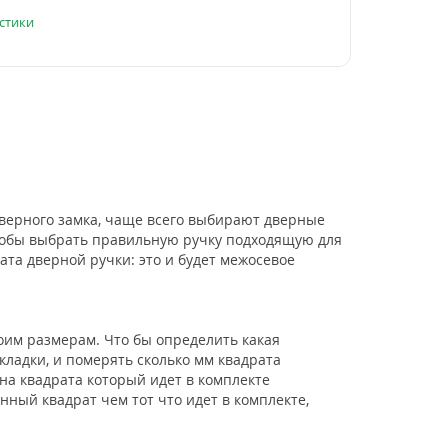
стики
верного замка, чаще всего выбирают дверные
 чтобы выбрать правильную ручку подходящую для
ата дверной ручки: это и будет межосевое
оим размерам. Что бы определить какая
ладки, и померять сколько мм квадрата
нна квадрата который идет в комплекте
нный квадрат чем тот что идет в комплекте,