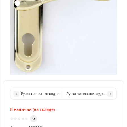
Ручка на планке под ключ RDA ImolaW матовая античная латун
Ручка на планке под ключ RDA Sien
В наличии (на складе)
0