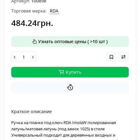
Артикул:
100898
Торговая марка:
RDA
484.24грн.
Узнать оптовые цены ( >10 шт )
Купить
Краткое описание
Ручка на планке под ключ RDA ImolaW полированная
латунь/матовая латунь (под замок 1025) в стиле
Универсальный подходит для деревянных входных и