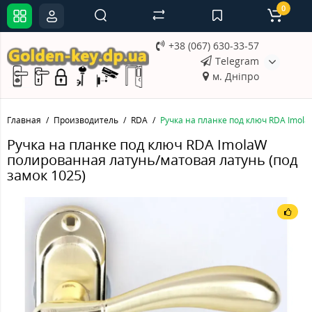
0
+38 (067) 630-33-57
Telegram
м. Дніпро
Главная
Производитель
RDA
Ручка на планке под ключ RDA Imol
Ручка на планке под ключ RDA ImolaW
полированная латунь/матовая латунь (под
замок 1025)