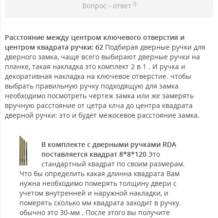
0
Вопрос - ответ
Расстояние между центром ключевого отверстия и
центром квадрата ручки: 62
Подбирая дверные ручки для
дверного замка, чаще всего выбирают дверные ручки на
планке, такая накладка это комплект 2 в 1 . И ручка и
декоративная накладка на ключевое отверстие. чтобы
выбрать правильную ручку подходящую для замка
необходимо посмотреть чертеж замка или же замерять
вручную расстояние от цетра клча до центра квадрата
дверной ручки: это и будет межосевое расстояние замка.
В комплекте с дверными ручками RDA
поставляется квадрат 8*8*120
Это
стандартный квадрат по своим размерам.
Что бы определить какая длинна квадрата Вам
нужна необходимо померять толщину двери с
учетом внутренней и наружной накладки, и
померять сколько мм квадрата заходит в ручку.
обычно это 30-мм . После этого вы получите