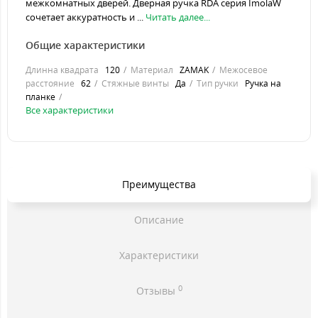
межкомнатных дверей. Дверная ручка RDA серия ImolaW
сочетает аккуратность и ...
Читать далее...
Общие характеристики
Длинна квадрата
120
Материал
ZAMAK
Межосевое
расстояние
62
Стяжные винты
Да
Тип ручки
Ручка на
планке
Все характеристики
Преимущества
Описание
Характеристики
0
Отзывы