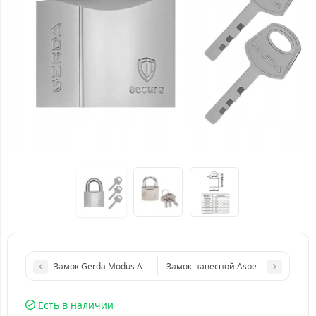
Замок Gerda Modus AQUA (влагозащищёный)
Замок навесной Aspect ЗН-А-55 П 
Есть в наличии