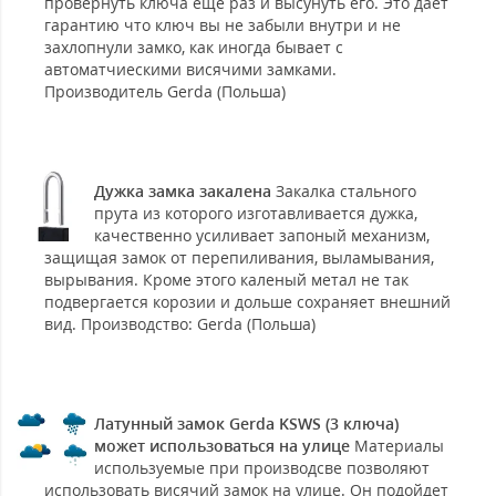
провернуть ключа еще раз и высунуть его. Это дает
гарантию что ключ вы не забыли внутри и не
захлопнули замко, как иногда бывает с
автоматчиескими висячими замками.
Производитель Gerda (Польша)
Дужка замка закалена
Закалка стального
прута из которого изготавливается дужка,
качественно усиливает запоный механизм,
защищая замок от перепиливания, выламывания,
вырывания. Кроме этого каленый метал не так
подвергается корозии и дольше сохраняет внешний
вид. Производство: Gerda (Польша)
Латунный замок Gerda KSWS (3 ключа)
может использоваться на улице
Материалы
используемые при производсве позволяют
использовать висячий замок на улице. Он подойдет