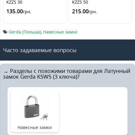
KZZS 30
KZZS 50
135.00
215.00
грн.
грн.
Gerda (Польша)
,
Навесные замки
Часто задаваемые вопросы
→ Разделы с похожими товарами для Латунный
замок Gerda KSWS (3 ключа)?
Навесные замки