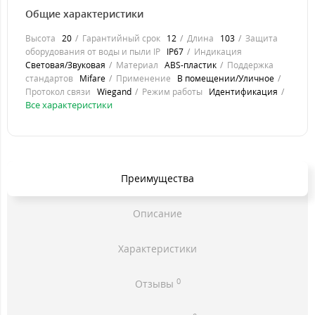
Общие характеристики
Высота
20
Гарантийный срок
12
Длина
103
Защита
оборудования от воды и пыли IP
IP67
Индикация
Световая/Звуковая
Материал
ABS-пластик
Поддержка
стандартов
Mifare
Применение
В помещении/Уличное
Протокол связи
Wiegand
Режим работы
Идентификация
Все характеристики
Преимущества
Описание
Характеристики
0
Отзывы