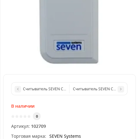
Считыватель SEVEN CR-7451 EM-Marin white
Считыватель SEVEN CR-7452 MIFARE
В наличии
0
Артикул:
102709
Торговая марка:
SEVEN Systems