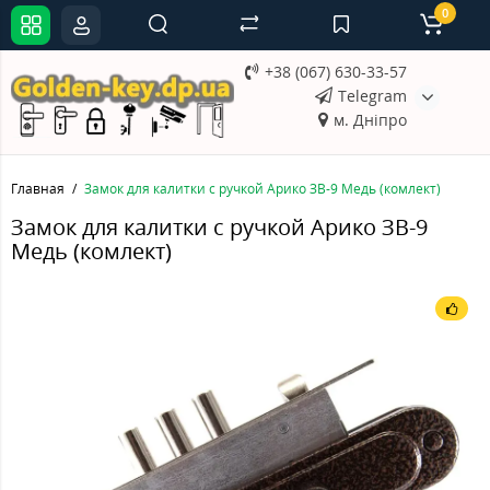
0
+38 (067) 630-33-57
Telegram
м. Дніпро
Главная
Замок для калитки с ручкой Арико ЗВ-9 Медь (комлект)
Замок для калитки с ручкой Арико ЗВ-9
Медь (комлект)