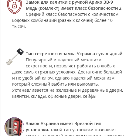
Замок для калитки с ручкой Арико ЗВ-9
Медь (комлект) имеет Класс безопасности 2:
Средний класс безопасности с количеством
кодовых комбинаций (разных ключей) более 10
тысяч.
Тип секретности замка Украина сувальдный:
Популярный и надежный механизм
секретности, позволяет работать в любых
даже самых грязных условиях. Достаточно большой
и не удобный ключ, однако надежный механизм
который сложный выбить или выломать.
Устанавливается на железные и деревянные двери,
калитки, склады, офисные двери, сейфы
Замок Украина имеет Врезной тип
установки:
такой тип установки позволяет
скрыть запорный механизм внутри , сохраняя