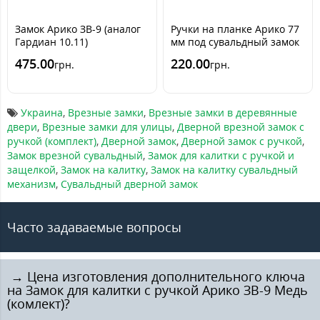
Замок Арико ЗВ-9 (аналог
Ручки на планке Арико 77
Гардиан 10.11)
мм под сувальдный замок
475.00
220.00
грн.
грн.
Украина
,
Врезные замки
,
Врезные замки в деревянные
двери
,
Врезные замки для улицы
,
Дверной врезной замок с
ручкой (комплект)
,
Дверной замок
,
Дверной замок с ручкой
,
Замок врезной сувальдный
,
Замок для калитки с ручкой и
защелкой
,
Замок на калитку
,
Замок на калитку сувальдный
механизм
,
Сувальдный дверной замок
Часто задаваемые вопросы
️ → Цена изготовления дополнительного ключа
на Замок для калитки с ручкой Арико ЗВ-9 Медь
(комлект)?