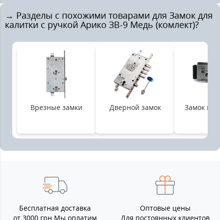
→ Разделы с похожими товарами для Замок для
калитки с ручкой Арико ЗВ-9 Медь (комлект)?
Врезные замки
Дверной замок
Замок на 
Бесплатная доставка
Оптовые цены
от 3000 грн Мы оплатим
Для постоянных клиентов