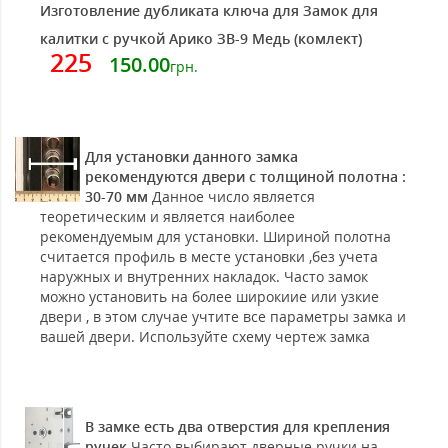
Изготовление дубликата ключа для Замок для
калитки с ручкой Арико ЗВ-9 Медь (комлект)
225
150.00
грн.
Для установки данного замка
рекомендуются двери с толщиной полотна :
30-70 мм
Данное число является
теоретическим и является наиболее
рекомендуемым для установки. Шириной полотна
считается профиль в месте установки ,без учета
наружных и внутренних накладок. Часто замок
можно установить на более широкиие или узкие
двери , в этом случае учтите все параметры замка и
вашей двери. Используйте схему чертеж замка
В замке есть два отверстия для крепления
ручек
Часто выбирают дверные ручки на