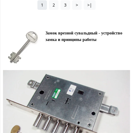
1
2
3
>
>|
Замок врезной сувальдный - устройство
замка и принципы работы