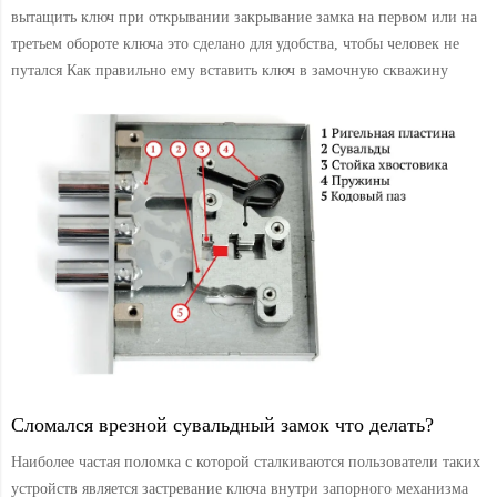
вытащить ключ при открывании закрывание замка на первом или на
третьем обороте ключа это сделано для удобства, чтобы человек не
путался Как правильно ему вставить ключ в замочную скважину
Сломался врезной сувальдный замок что делать?
Наиболее частая поломка с которой сталкиваются пользователи таких
устройств является застревание ключа внутри запорного механизма