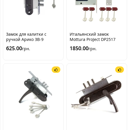
Замок для калитки с
Итальянский замок
ручкой Арико ЗВ-9
Mottura ProJect DP2517
[робокватро] (комплект)
625.00
1850.00
грн.
грн.