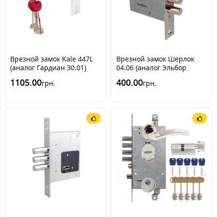
Врезной замок Kale 447L
Врезной замок Шерлок
(аналог Гардиан 30.01)
04.06 (аналог Эльбор
1.04.06)
1105.00
400.00
грн.
грн.