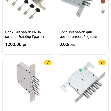
Верхний замок BRUNO
Врезной замок для
(аналог Эльбор Гранит
металлической двери
1.06.01)
Гардиан 40.01 Quattro
1200.00
0.00
грн.
грн.