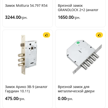
Замок Mottura 54.797 R54
Врезной замок
GRANDLOCK 2+2 (аналог
меттэм 165.0.0)
3244.00
1650.00
грн.
грн.
Замок Арико ЗВ-9 (аналог
Врезной замок для
Гардиан 10.11)
металлической двери
Гардиан 20.01
475.00
0.00
грн.
грн.