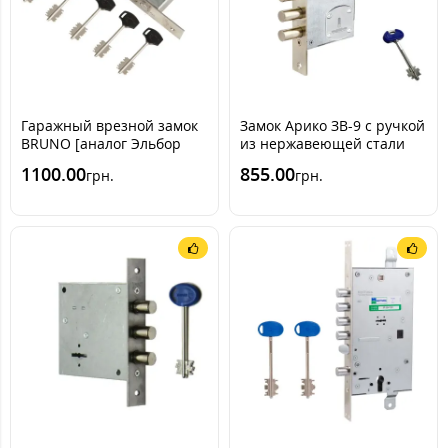
Гаражный врезной замок
Замок Арико ЗВ-9 с ручкой
BRUNO [аналог Эльбор
из нержавеющей стали
1.06.02 (Гранит)]
USK (комплект)
1100.00
855.00
грн.
грн.