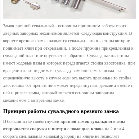
Замок врезной сувальдный - основным принципом работы таких
дверных запорных механизмов является следующая конструкция. В
корпусе врезного замка находятся сувальды : это пластины которые
поднимает ключ при открывании, а после пружина прикрепленная к
сувальдной пластине опусскает ее обратно. Сувальдные пластины
имеют кодовые пазы в которых передвигается стойка хвостовика, при
вращении ключ поднимает сувальду замочного механизма на
определённую высоту в случае если эта высота правильна то стойка
хвостовика без препятствия может передвинуться. дальше а вместе с
ней и ригеля замка, который является основным запорным
механизмом с во врезном замке.
Принцип работы сувальдного врезного замка
В большинстве своём случаев
врезной замок сувальдного типа
открывается снаружи и внутри с помощью ключа
на 2 или 4
оборота специальная канавка(бугорок) на ключе не позволяет