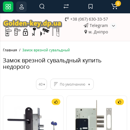
0
+38 (067) 630-33-57
Telegram
м. Дніпро
Главная
Замок врезной сувальдный
Замок врезной сувальдный купить
недорого
40
По умолчанию