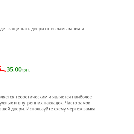
удет защищать двери от выламывания и
5
35.00
грн.
ляется теоретическим и является наиболее
ужных и внутренних накладок. Часто замок
вашей двери. Используйте схему чертеж замка