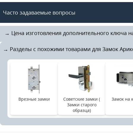
Часто задаваемые вопросы
️ → Цена изготовления дополнительного ключа на
→ Разделы с похожими товарами для Замок Арико
Врезные замки
Советские замки (
Замок на 
Замки старого
образца)