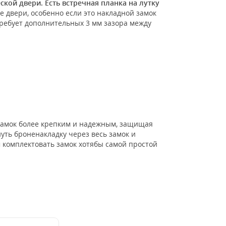
кой двери. Есть встречная планка на лутку
е двери, особенно если это накладной замок
требует дополнительных 3 мм зазора между
 замок более крепким и надежным, защищая
ть броненакладку через весь замок и
м комплектовать замок хотябы самой простой