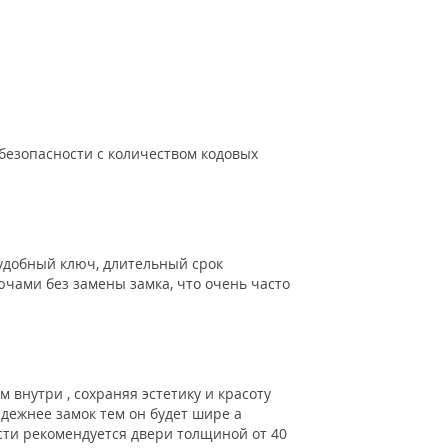
безопасности с количеством кодовых
добный ключ, длительный срок
чами без замены замка, что очень часто
 внутри , сохраняя эстетику и красоту
адежнее замок тем он будет шире а
сти рекомендуется двери толщиной от 40