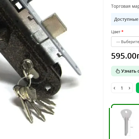
Торговая мар
Доступные
Цвет
595.00
Узнать о