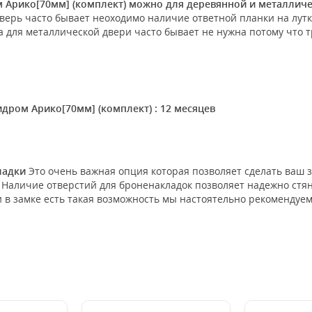
 Арико[70мм] (комплект) можно для деревянной и металличес
дверь часто бывает неоходимо наличие ответной планки на лутк
 для металлической двери часто бывает не нужна потому что 
идром Арико[70мм] (комплект) : 12 месяцев
кладки
Это очень важная опция которая позволяет сделать ваш
Наличие отверстий для броненакладок позволяет надежно стяну
ли в замке есть такая возможность мы настоятельно рекомендуе