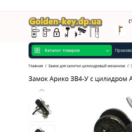
Произво
Каталог товаров
Главная
Замок для калитки цилиндровый механизм
Замок Арико ЗВ4-У с цилидром 