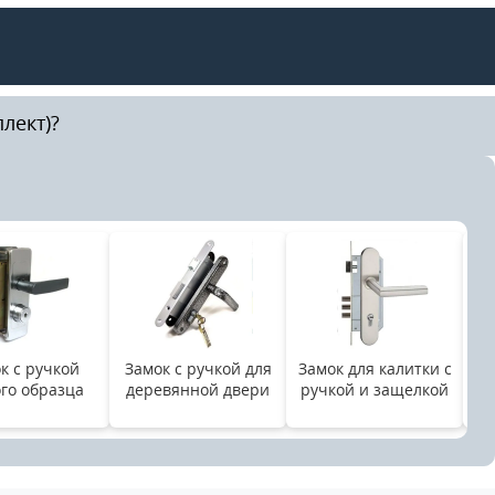
лект)?
к с ручкой
Замок с ручкой для
Замок для калитки с
З
го образца
деревянной двери
ручкой и защелкой