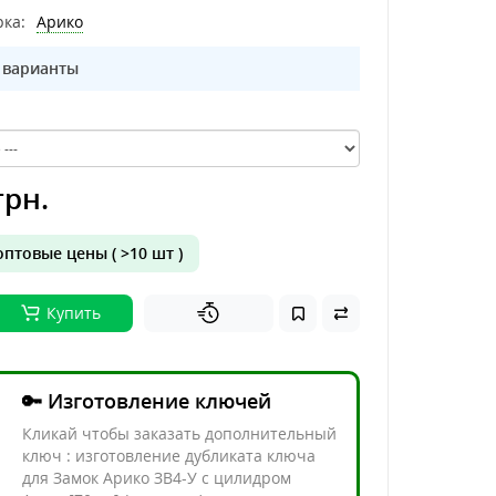
ка:
Арико
 варианты
грн.
птовые цены ( >10 шт )
Купить
🔑 Изготовление ключей
Кликай чтобы заказать дополнительный
ключ : изготовление дубликата ключа
для Замок Арико ЗВ4-У с цилидром