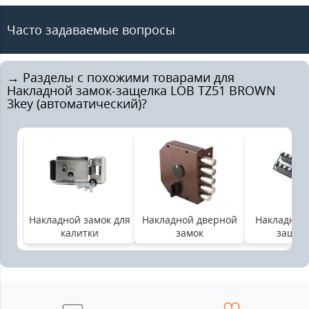
Часто задаваемые вопросы
→ Разделы с похожими товарами для
Накладной замок-защелка LOB TZ51 BROWN
3key (автоматический)?
Накладной замок для
Накладной дверной
Накладной 
калитки
замок
защел