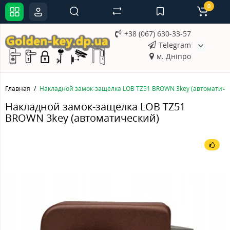
0
+38 (067) 630-33-57
Telegram
м. Дніпро
Главная
Накладной замок-защелка LOB TZ51 BROWN 3key (автоматиче
Накладной замок-защелка LOB TZ51
BROWN 3key (автоматический)