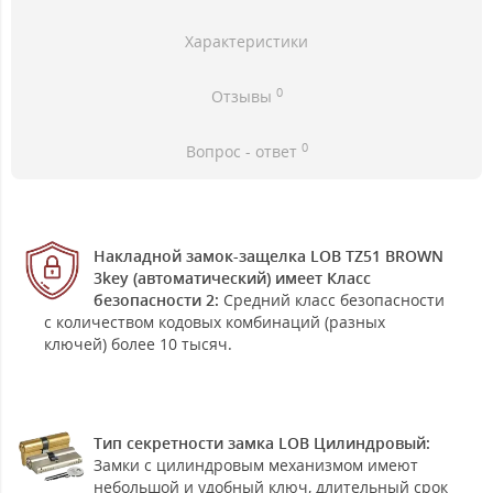
Характеристики
0
Отзывы
0
Вопрос - ответ
Накладной замок-защелка LOB TZ51 BROWN
3key (автоматический) имеет Класс
безопасности 2:
Средний класс безопасности
с количеством кодовых комбинаций (разных
ключей) более 10 тысяч.
Тип секретности замка LOB Цилиндровый:
Замки с цилиндровым механизмом имеют
небольшой и удобный ключ, длительный срок