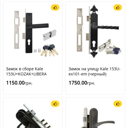
Замок в сборе Kale
Замок на улицу Kale 153U-
153U+KOZAK+LIBERA
ex101-em (черный)
(Черный мат)
1150.00
1750.00
грн.
грн.