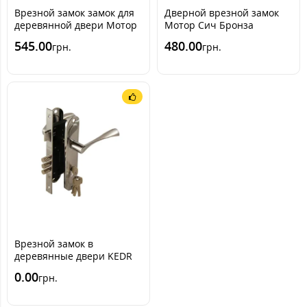
Врезной замок замок для
Дверной врезной замок
деревянной двери Мотор
Мотор Сич Бронза
Сич ЗВ-4
545.00
480.00
грн.
грн.
Врезной замок в
деревянные двери KEDR
1523 (комплект)
0.00
грн.