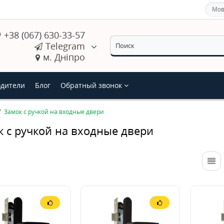
Мов
+38 (067) 630-33-57
Telegram
м. Дніпро
дители
Блог
Обратный звонок
Замок с ручкой на входные двери
к с ручкой на входные двери