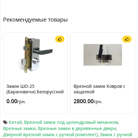
Рекомендуемые товары
Замок ШО-25
Врезной замок Ковров с
(Барановичи) Белорусский
защелкой
замок с кнопкой
(автоматический)
0.00
2800.00
грн.
грн.
Китай
,
Врезной замок под цилиндровый механизм
,
Врезные замки
,
Врезные замки в деревянные двери
,
Дверной врезной замок с ручкой (комплект)
,
Замок с ручкой