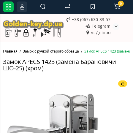
0
+38 (067) 630-33-57
Telegram
м. Дніпро
Главная
Замок с ручкой старого образца
Замок APECS 1423 (замена 
Замок APECS 1423 (замена Барановичи
ШО-25) (хром)