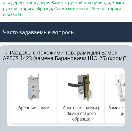
для деревянной двери
,
Замок с ручкой под цилиндр
,
Замок с
ручкой старого образца
,
Советские замки ( Замки старого
образца)
Часто задаваемые вопросы
→ Разделы с похожими товарами для Замок
APECS 1423 (замена Барановичи ШО-25) (хром)?
Врезные замки
Советские замки (
Замок с ру
Замки старого
цили
образца)