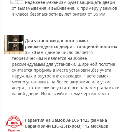
надежнее механизм будет защищать двери
от выламывания и выбивания. К примеру у замков
4 класса безопасности вылет ригеля от 36 мм
Для установки данного замка
рекомендуются двери с толщиной полотна :
35-70 мм
Данное число является
теоретическим и является наиболее
рекомендуемым для установки. Шириной полотна
считается профиль в месте установки ,без учета
наружных и внутренних накладок. Часто замок
можно установить на более широкиие или узкие
двери , в этом случае учтите все параметры замка и
вашей двери. Используйте схему чертеж замка
Гарантия на Замок APECS 1423 (замена
Барановичи ШО-25) (хром) : 12 месяцев