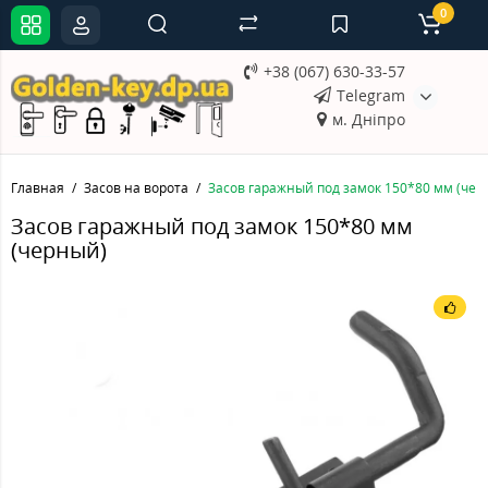
0
+38 (067) 630-33-57
Telegram
м. Дніпро
Главная
Засов на ворота
Засов гаражный под замок 150*80 мм (чер
Засов гаражный под замок 150*80 мм
(черный)