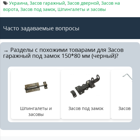
Украина
,
Засов гаражный
,
Засов дверной
,
Засов на
ворота
,
Засов под замок
,
Шпингалеты и засовы
Часто задаваемые вопросы
→ Разделы с похожими товарами для Засов
гаражный под замок 150*80 мм (черный)?
Шпингалеты и
Засов под замок
Засов га
засовы