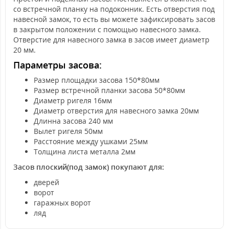
со встречной планку на подоконник. Есть отверстия под
навесной замок, то есть вы можете зафиксировать засов
в закрытом положении с помощью навесного замка.
Отверстие для навесного замка в засов имеет диаметр
20 мм.
Параметры засова:
Размер площадки засова 150*80мм
Размер встречной планки засова 50*80мм
Диаметр ригеля 16мм
Диаметр отверстия для навесного замка 20мм
Длинна засова 240 мм
Вылет ригеля 50мм
Расстояние между ушками 25мм
Толщина листа металла 2мм
Засов плоский(под замок) покупают для:
дверей
ворот
гаражных ворот
ляд