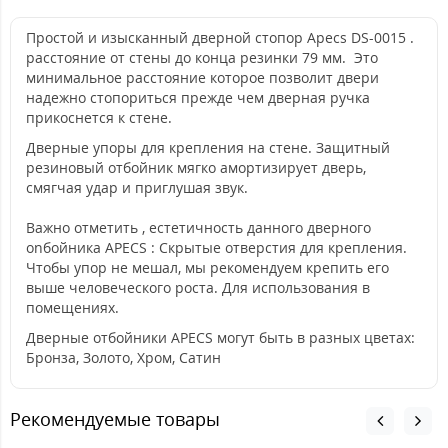
Простой и изысканный дверной стопор Apecs DS-0015 .
расстояние от стены до конца резинки 79 мм. Это
минимальное расстояние которое позволит двери
надежно стопориться прежде чем дверная ручка
прикоснется к стене.
Дверные упоры для крепления на стене. Защитный
резиновый отбойник мягко амортизирует дверь,
смягчая удар и приглушая звук.
Важно отметить , естетичность данного дверного
оnбойника APECS : Скрытые отверстия для крепления.
Чтобы упор не мешал, мы рекомендуем крепить его
выше человеческого роста. Для использования в
помещениях.
Дверные отбойники APECS могут быть в разных цветах:
Бронза, Золото, Хром, Сатин
Рекомендуемые товары