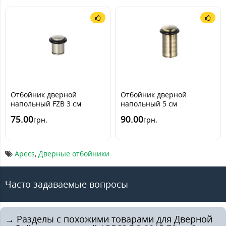
Отбойник дверной
Отбойник дверной
напольный FZB 3 см
напольный 5 см
75.00
90.00
грн.
грн.
Apecs
,
Дверные отбойники
Часто задаваемые вопросы
→ Разделы с похожими товарами для Дверной