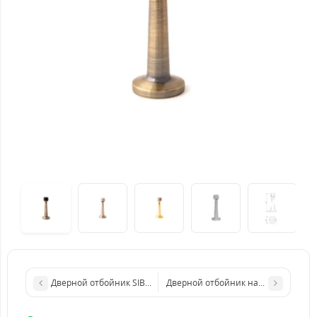
Дверной отбойник SIBA SB-DS 202
Дверной отбойник напольный Apecs