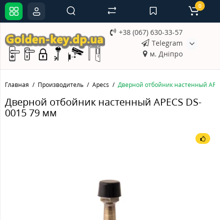
0
+38 (067) 630-33-57
Telegram
м. Дніпро
Главная
Производитель
Apecs
Дверной отбойник настенный APE
Дверной отбойник настенный APECS DS-
0015 79 мм