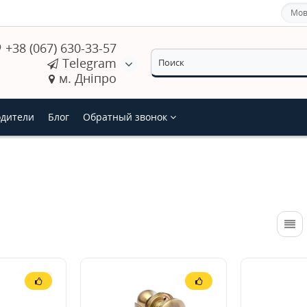
Мов
+38 (067) 630-33-57
Telegram
м. Дніпро
дители
Блог
Обратный звонок