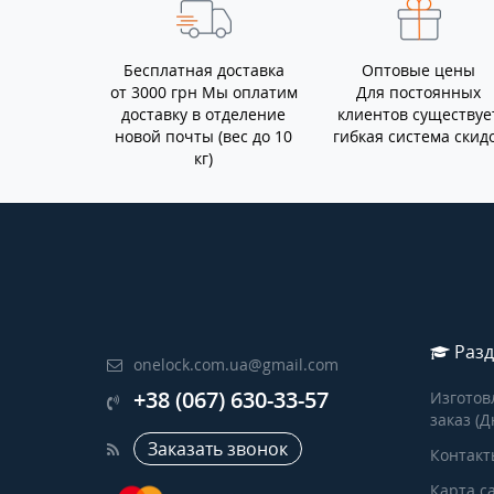
Бесплатная доставка
Оптовые цены
от 3000 грн Мы оплатим
Для постоянных
доставку в отделение
клиентов существуе
новой почты (вес до 10
гибкая система скид
кг)
Разд
onelock.com.ua@gmail.com
+38 (067) 630-33-57
Изготов
заказ (Д
Заказать звонок
Контакт
Карта с