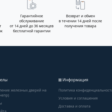
Гарантийное
Возврат и обмен
обслуживание
в течении 14 дней после
т
от 14 дней до 36 месяцев
получения товара
ок
бесплатной гарантии
елы
Информация
ление железных дверей на
Политика конфиденциальност
непр)
Условия и соглашения
ы
Доставка и оплата
айта