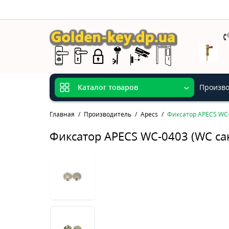
Произво
Каталог товаров
Главная
Производитель
Apecs
Фиксатор APECS WC-
Фиксатор APECS WC-0403 (WC са