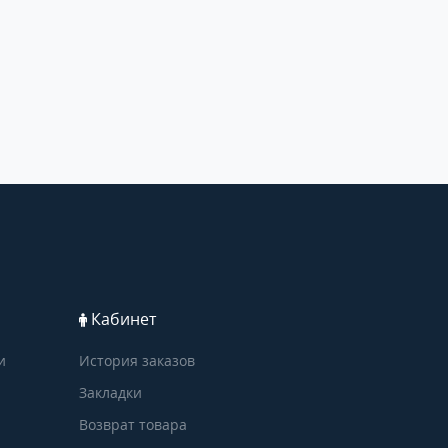
Кабинет
и
История заказов
Закладки
Возврат товара