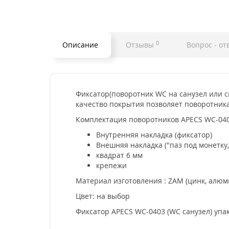
0
Описание
Отзывы
Вопрос - от
Фиксатор(поворотник WC на санузел или с
качество покрытия позволяет поворотника
Комплектация поворотников APECS WC-04
Внутренняя накладка (фиксатор)
Внешняя накладка ("паз под монетку,
квадрат 6 мм
крепежи
Материал изготовления : ZAM (цинк, алюм
Цвет: на выбор
Фиксатор APECS WC-0403 (WC санузел) упа