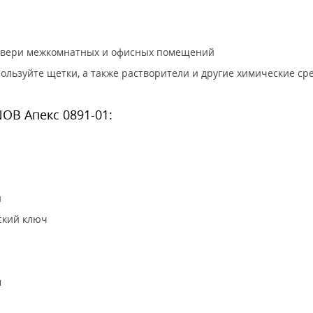
 двери межкомнатных и офисных помещений
ользуйте щетки, а также растворители и другие химические сре
OB Апекс 0891-01:
й
ский ключ
м