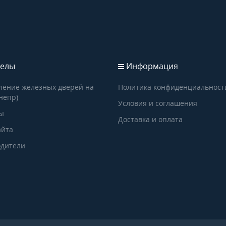
елы
Информация
ление железных дверей на
Политика конфиденциальност
непр)
Условия и соглашения
ы
Доставка и оплата
айта
дители