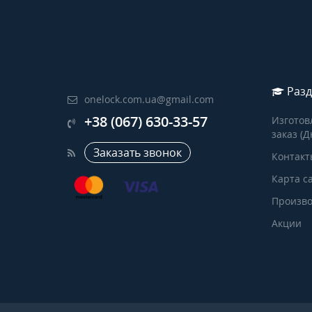
Разд
onelock.com.ua@gmail.com
+38 (067) 630-33-57
Изготов
заказ (Д
Заказать звонок
Контакт
Карта с
Произво
Акции