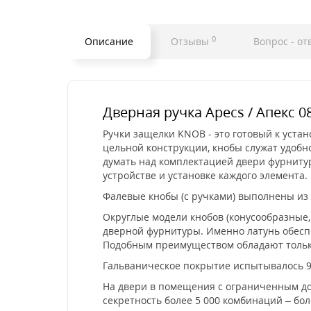
0
Описание
Отзывы
Вопрос - от
Дверная ручка Apecs / Апекс 08
Ручки защелки KNOB - это готовый к устан
цельной конструкции, кнобы служат удобн
думать над комплектацией двери фурнитур
устройстве и установке каждого элемента.
Фалевые кнобы (с ручками) выполнены из
Округлые модели кнобов (конусообразные
дверной фурнитуры. Именно латунь обеспе
Подобным преимуществом обладают тольк
Гальваническое покрытие испытывалось 9
На двери в помещения с ограниченным дос
секретность более 5 000 комбинаций – бо