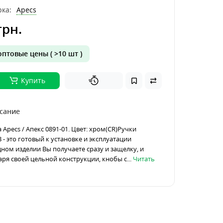
ка:
Apecs
грн.
птовые цены ( >10 шт )
Купить
сание
 Apecs / Апекс 0891-01. Цвет: хром(CR)Ручки
- это готовый к установке и эксплуатации
дном изделии Вы получаете сразу и защелку, и
аря своей цельной конструкции, кнобы с...
Читать