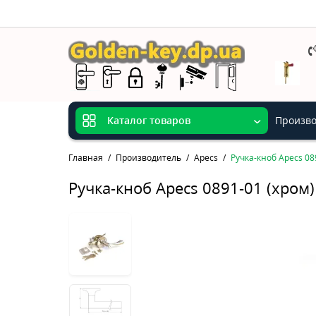
Произво
Каталог товаров
Главная
Производитель
Apecs
Ручка-кноб Apecs 08
Ручка-кноб Apecs 0891-01 (хром)