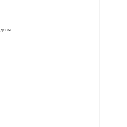
дства.