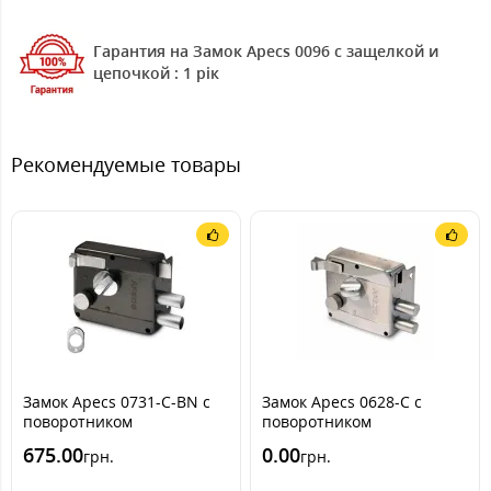
Гарантия на Замок Apecs 0096 с защелкой и
цепочкой : 1 рік
Рекомендуемые товары
Замок Apecs 0731-C-BN c
Замок Apecs 0628-C c
поворотником
поворотником
675.00
0.00
грн.
грн.