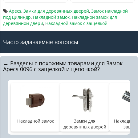
Apecs
,
Замки для деревянных дверей
,
Замок накладной
под цилиндр
,
Накладной замок
,
Накладной замок для
деревянной двери
,
Накладной замок с защелкой
Часто задаваемые вопросы
→ Разделы с похожими товарами для Замок
Apecs 0096 с защелкой и цепочкой?
Накладной замок
Замки для
Накладной 
деревянных дверей
защел