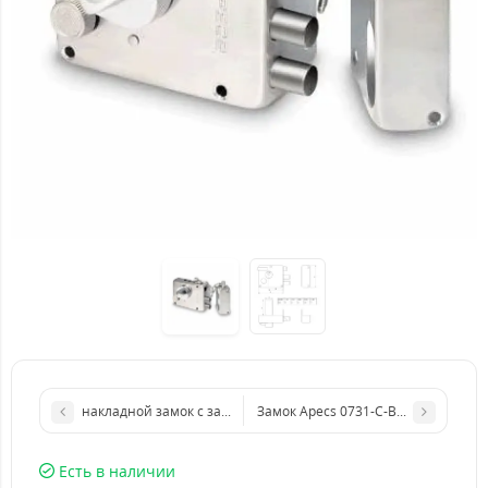
накладной замок с защелкой Атлант ШО-40 (ОРИГИНАЛ)
Замок Apecs 0731-C-BN c поворотн
Есть в наличии