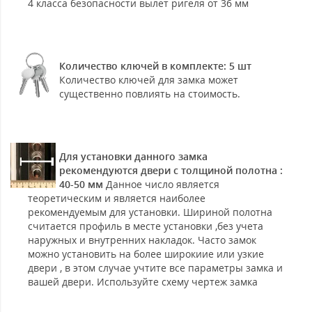
4 класса безопасности вылет ригеля от 36 мм
Количество ключей в комплекте: 5 шт
Количество ключей для замка может
существенно повлиять на стоимость.
Для установки данного замка
рекомендуются двери с толщиной полотна :
40-50 мм
Данное число является
теоретическим и является наиболее
рекомендуемым для установки. Шириной полотна
считается профиль в месте установки ,без учета
наружных и внутренних накладок. Часто замок
можно установить на более широкиие или узкие
двери , в этом случае учтите все параметры замка и
вашей двери. Используйте схему чертеж замка