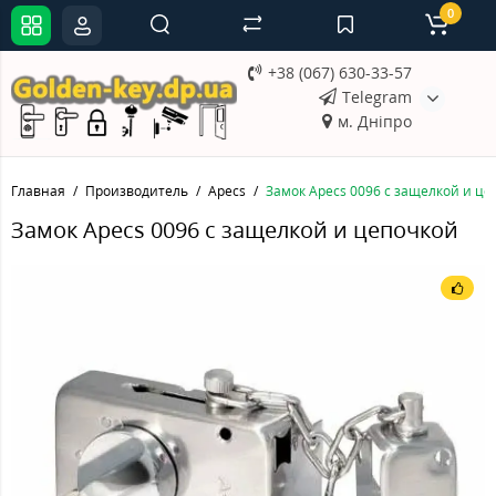
0
+38 (067) 630-33-57
Telegram
м. Дніпро
Главная
Производитель
Apecs
Замок Apecs 0096 с защелкой и це
Замок Apecs 0096 с защелкой и цепочкой