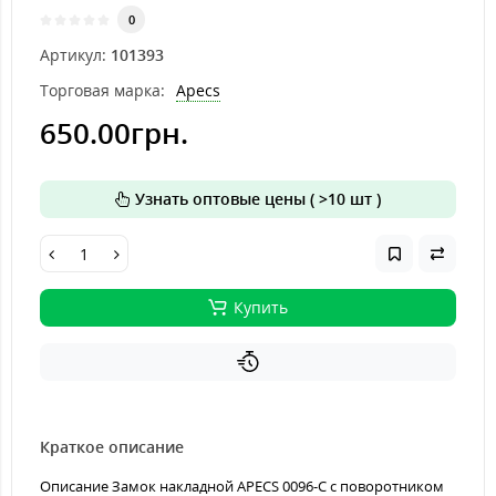
0
Артикул:
101393
Торговая марка:
Apecs
650.00грн.
Узнать оптовые цены ( >10 шт )
Купить
Краткое описание
Описание Замок накладной APECS 0096-C с поворотником